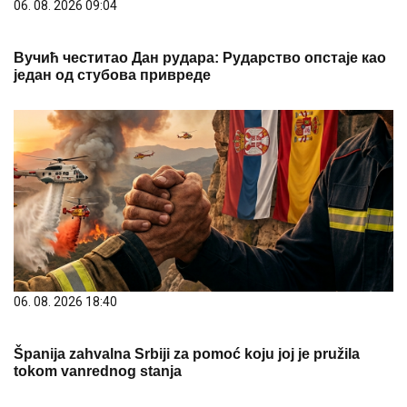
06. 08. 2026 09:04
Вучић честитао Дан рудара: Рударство опстаје као
један од стубова привреде
06. 08. 2026 18:40
Španija zahvalna Srbiji za pomoć koju joj je pružila
tokom vanrednog stanja