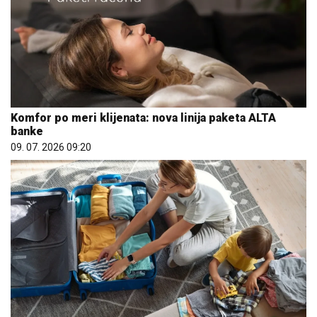
Komfor po meri klijenata: nova linija paketa ALTA
banke
09. 07. 2026 09:20