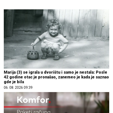
Marija (3) se igrala u dvorištu i samo je nestala: Posle
42 godine otac je pronašao, zanemeo je kada je saznao
gde je bila
06. 08. 2026 09:39