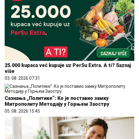
25.000 kupaca već kupuje uz PerSu Extra. A ti? Saznaj
više
03. 08. 2026 07:31
Сазнања „Политике”: Ко је поставио замку
Митрополиту Методију у Горњем Заостру
05. 08. 2026 15:45