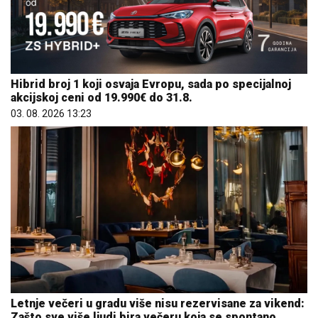
Hibrid broj 1 koji osvaja Evropu, sada po specijalnoj
akcijskoj ceni od 19.990€ do 31.8.
03. 08. 2026 13:23
Letnje večeri u gradu više nisu rezervisane za vikend:
Zašto sve više ljudi bira večeru koja se spontano