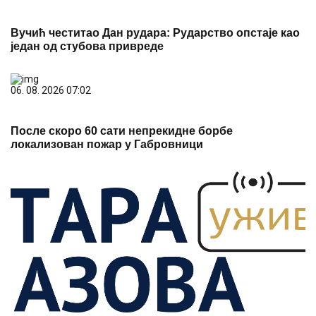
Вучић честитао Дан рудара: Рударство опстаје као
један од стубова привреде
06. 08. 2026 07:02
После скоро 60 сати непрекидне борбе
локализован пожар у Габровници