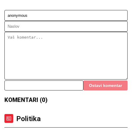
Ostavi komentar
KOMENTARI (0)
Politika