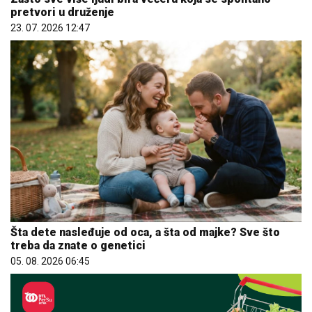
pretvori u druženje
23. 07. 2026 12:47
Šta dete nasleđuje od oca, a šta od majke? Sve što
treba da znate o genetici
05. 08. 2026 06:45