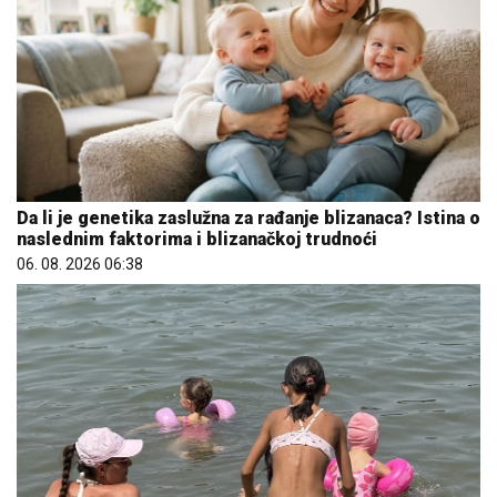
Da li je genetika zaslužna za rađanje blizanaca? Istina o
naslednim faktorima i blizanačkoj trudnoći
06. 08. 2026 06:38