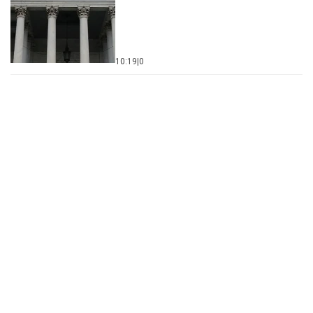
10:19
|
0