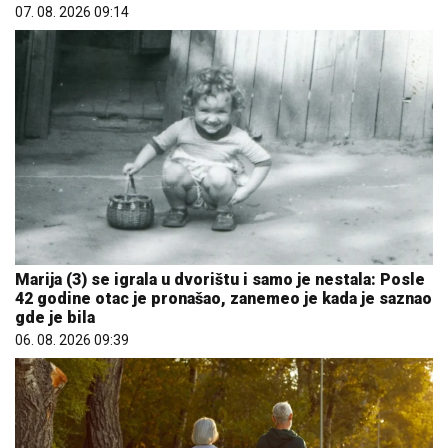
07. 08. 2026 09:14
Marija (3) se igrala u dvorištu i samo je nestala: Posle
42 godine otac je pronašao, zanemeo je kada je saznao
gde je bila
06. 08. 2026 09:39