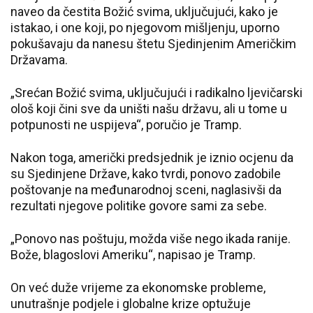
naveo da čestita Božić svima, uključujući, kako je
istakao, i one koji, po njegovom mišljenju, uporno
pokušavaju da nanesu štetu Sjedinjenim Američkim
Državama.
„Srećan Božić svima, uključujući i radikalno ljevičarski
ološ koji čini sve da uništi našu državu, ali u tome u
potpunosti ne uspijeva“, poručio je Tramp.
Nakon toga, američki predsjednik je iznio ocjenu da
su Sjedinjene Države, kako tvrdi, ponovo zadobile
poštovanje na međunarodnoj sceni, naglasivši da
rezultati njegove politike govore sami za sebe.
„Ponovo nas poštuju, možda više nego ikada ranije.
Bože, blagoslovi Ameriku“, napisao je Tramp.
On već duže vrijeme za ekonomske probleme,
unutrašnje podjele i globalne krize optužuje