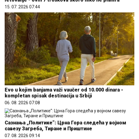
15. 07. 2026 07:44
Evo u kojim banjama važi vaučer od 10.000 dinara -
kompletan spisak destinacija u Srbiji
06. 08. 2026 07:08
Сазнања „Политике”: Црна Гора следећа у војном
савезу Загреба, Тиране и Приштине
07. 08. 2026 09:14