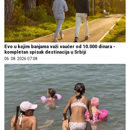
Evo u kojim banjama važi vaučer od 10.000 dinara -
kompletan spisak destinacija u Srbiji
06. 08. 2026 07:08