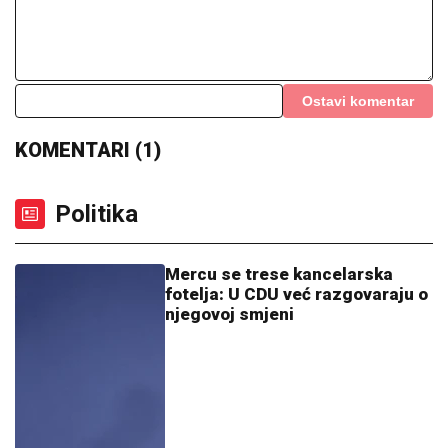
Ostavi komentar
KOMENTARI (1)
Politika
Mercu se trese kancelarska
fotelja: U CDU već razgovaraju o
njegovoj smjeni