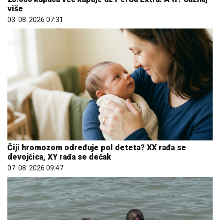
više
03. 08. 2026 07:31
Čiji hromozom određuje pol deteta? XX rađa se
devojčica, XY rađa se dečak
07. 08. 2026 09:47