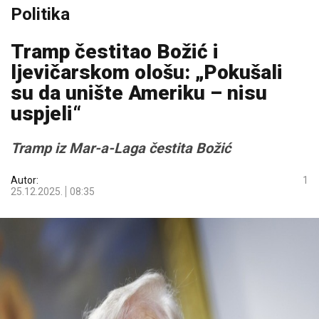
Politika
Tramp čestitao Božić i
ljevičarskom ološu: „Pokušali
su da unište Ameriku – nisu
uspjeli“
Tramp iz Mar-a-Laga čestita Božić
Autor:
1
25.12.2025.
08:35