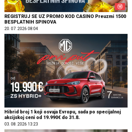
REGISTRUJ SE UZ PROMO KOD CASINO Preuzmi 1500
BESPLATNIH SPINOVA
20. 07. 2026 08:04
Hibrid broj 1 koji osvaja Evropu, sada po specijalnoj
akcijskoj ceni od 19.990€ do 31.8.
03. 08. 2026 13:23