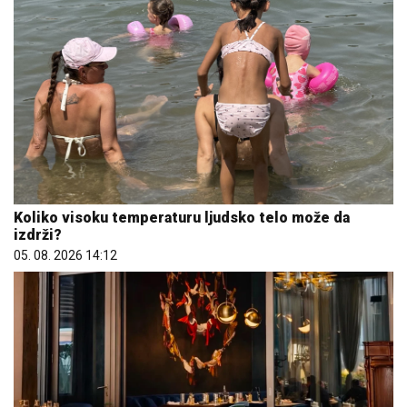
Koliko visoku temperaturu ljudsko telo može da
izdrži?
05. 08. 2026 14:12