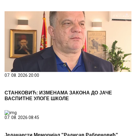
07. 08. 2026 20:00
СТАНКОВИЋ: ИЗМЕНАМА ЗАКОНА ДО ЈАЧЕ
ВАСПИТНЕ УЛОГЕ ШКОЛЕ
07. 08. 2026 08:45
Једанаести Меморијал "Радисав Рабреновић"