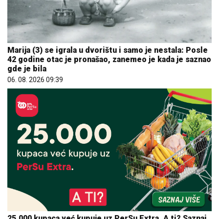
Marija (3) se igrala u dvorištu i samo je nestala: Posle
42 godine otac je pronašao, zanemeo je kada je saznao
gde je bila
06. 08. 2026 09:39
25.000 kupaca već kupuje uz PerSu Extra. A ti? Saznaj