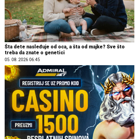
Šta dete nasleđuje od oca, a šta od majke? Sve što
treba da znate o genetici
05. 08. 2026 06:45