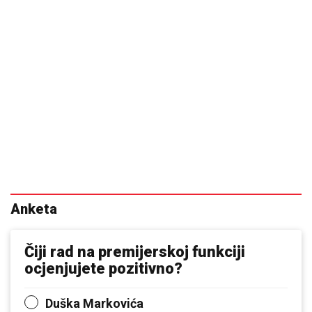
Anketa
Čiji rad na premijerskoj funkciji
ocjenjujete pozitivno?
Duška Markovića