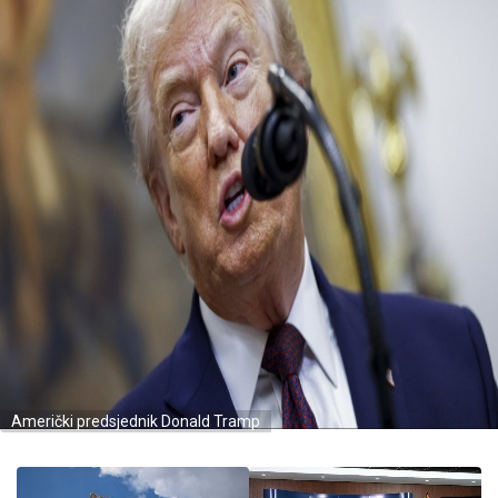
Američki predsjednik Donald Tramp