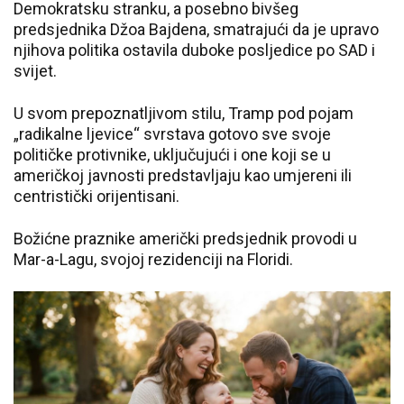
Demokratsku stranku, a posebno bivšeg
predsjednika Džoa Bajdena, smatrajući da je upravo
njihova politika ostavila duboke posljedice po SAD i
svijet.
U svom prepoznatljivom stilu, Tramp pod pojam
„radikalne ljevice“ svrstava gotovo sve svoje
političke protivnike, uključujući i one koji se u
američkoj javnosti predstavljaju kao umjereni ili
centristički orijentisani.
Božićne praznike američki predsjednik provodi u
Mar-a-Lagu, svojoj rezidenciji na Floridi.