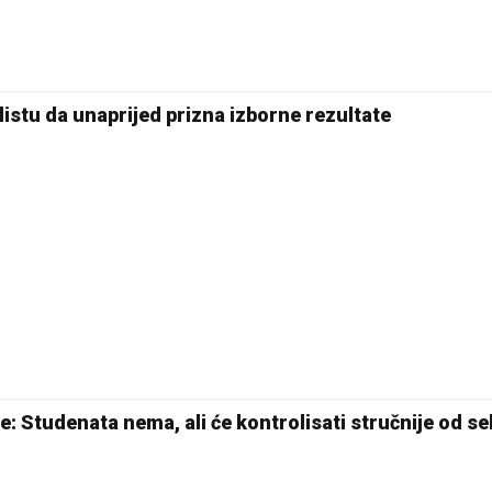
istu da unaprijed prizna izborne rezultate
e: Studenata nema, ali će kontrolisati stručnije od s