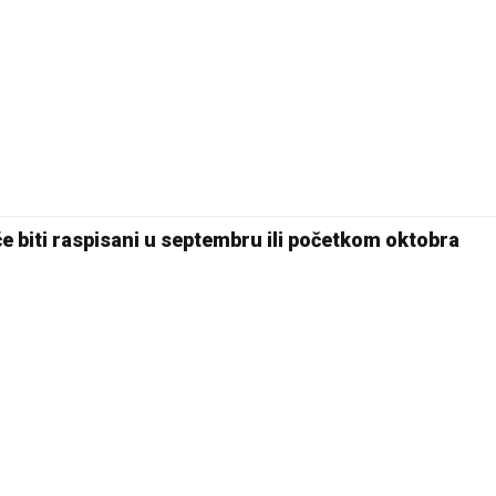
će biti raspisani u septembru ili početkom oktobra