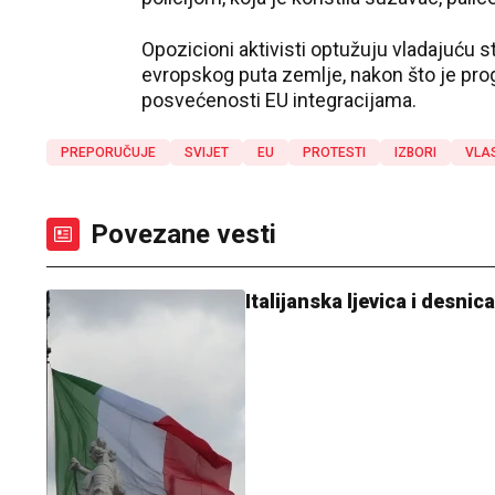
Opozicioni aktivisti optužuju vladajuću 
evropskog puta zemlje, nakon što je progl
posvećenosti EU integracijama.
PREPORUČUJE
SVIJET
EU
PROTESTI
IZBORI
VLA
Povezane vesti
Italijanska ljevica i desni