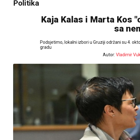
Politika
Kaja Kalas i Marta Kos 
sa nem
Podsjetimo, lokalni izbori u Gruziji održani su 4. ok
gradu
Autor:
Vladimir Vu