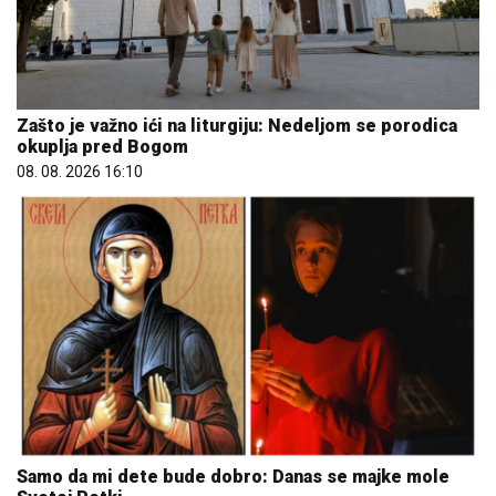
Zašto je važno ići na liturgiju: Nedeljom se porodica
okuplja pred Bogom
08. 08. 2026 16:10
Samo da mi dete bude dobro: Danas se majke mole