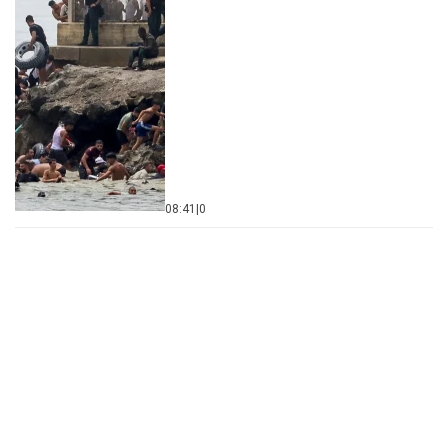
08:41
|
0