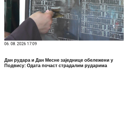
06. 08. 2026 17:09
Дан рудара и Дан Месне заједнице обележени у
Подвису: Одата почаст страдалим рударима