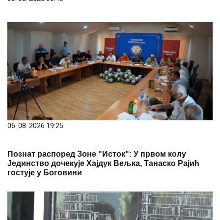
06. 08. 2026 19:25
Познат распоред Зоне "Исток": У првом колу
Јединство дочекује Хајдук Вељка, Танаско Рајић
гостује у Боговини