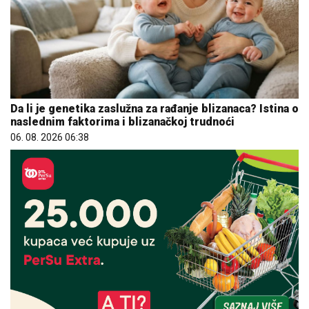
Da li je genetika zaslužna za rađanje blizanaca? Istina o
naslednim faktorima i blizanačkoj trudnoći
06. 08. 2026 06:38