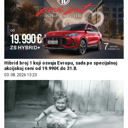
Hibrid broj 1 koji osvaja Evropu, sada po specijalnoj
akcijskoj ceni od 19.990€ do 31.8.
03. 08. 2026 13:23