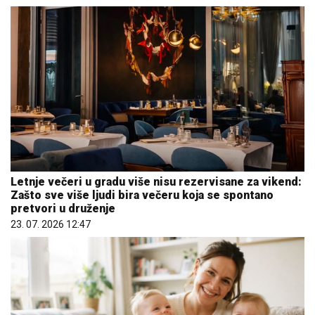
Letnje večeri u gradu više nisu rezervisane za vikend:
Zašto sve više ljudi bira večeru koja se spontano
pretvori u druženje
23. 07. 2026 12:47