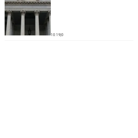
10:19
|
0