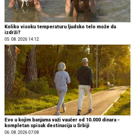
Koliko visoku temperaturu ljudsko telo može da
izdrži?
05. 08. 2026 14:12
Evo u kojim banjama važi vaučer od 10.000 dinara -
kompletan spisak destinacija u Srbiji
06. 08. 2026 07:08