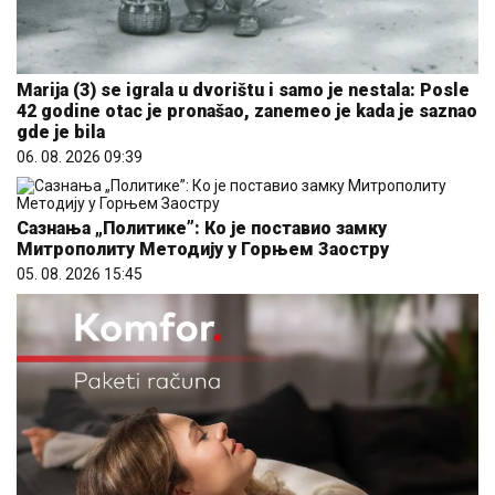
Marija (3) se igrala u dvorištu i samo je nestala: Posle
42 godine otac je pronašao, zanemeo je kada je saznao
gde je bila
06. 08. 2026 09:39
Сазнања „Политике”: Ко је поставио замку
Митрополиту Методију у Горњем Заостру
05. 08. 2026 15:45