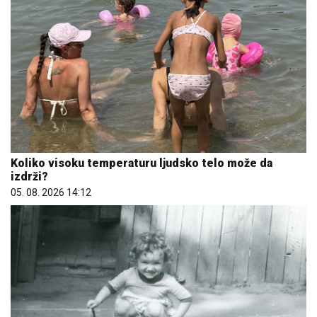
Koliko visoku temperaturu ljudsko telo može da
izdrži?
05. 08. 2026 14:12