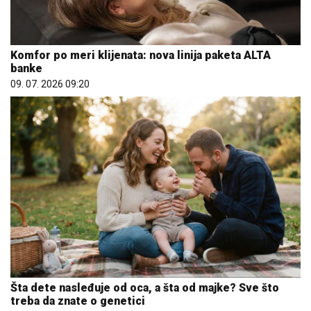
Komfor po meri klijenata: nova linija paketa ALTA
banke
09. 07. 2026 09:20
Šta dete nasleđuje od oca, a šta od majke? Sve što
treba da znate o genetici