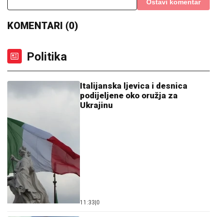
Ostavi komentar
KOMENTARI (0)
Politika
Italijanska ljevica i desnica
podijeljene oko oružja za
Ukrajinu
11:33
|
0