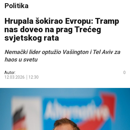
Politika
Hrupala šokirao Evropu: Tramp
nas doveo na prag Trećeg
svјetskog rata
Nemački lider optužio Vašington i Tel Aviv za
haos u svetu
Autor:
0
12.03.2026.
12:30