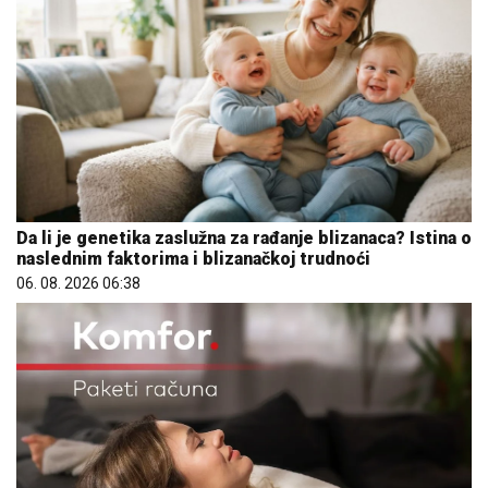
Da li je genetika zaslužna za rađanje blizanaca? Istina o
naslednim faktorima i blizanačkoj trudnoći
06. 08. 2026 06:38