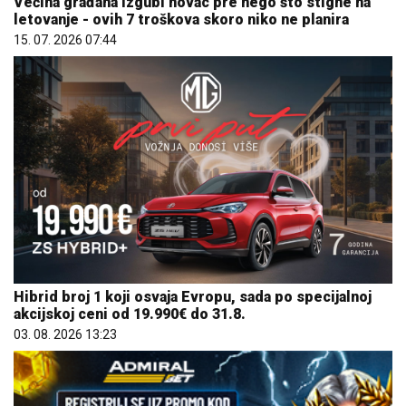
Većina građana izgubi novac pre nego što stigne na
letovanje - ovih 7 troškova skoro niko ne planira
15. 07. 2026 07:44
Hibrid broj 1 koji osvaja Evropu, sada po specijalnoj
akcijskoj ceni od 19.990€ do 31.8.
03. 08. 2026 13:23