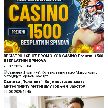
REGISTRUJ SE UZ PROMO KOD CASINO Preuzmi 1500
BESPLATNIH SPINOVA
20. 07. 2026 08:04
Сазнања „Политике”: Ко је поставио замку
Митрополиту Методију у Горњем Заостру
05. 08. 2026 15:45