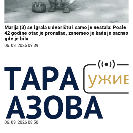
Marija (3) se igrala u dvorištu i samo je nestala: Posle
42 godine otac je pronašao, zanemeo je kada je saznao
gde je bila
06. 08. 2026 09:39
06. 08. 2026 08:50