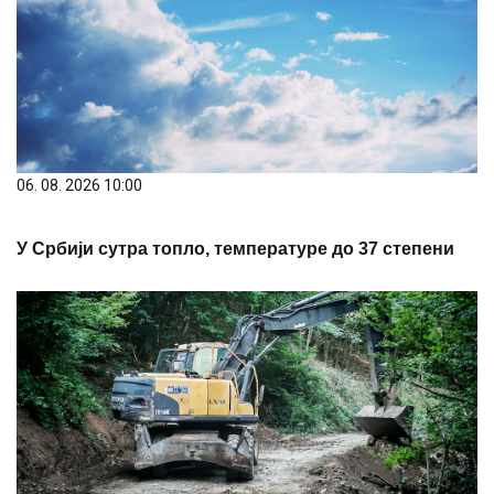
06. 08. 2026 10:00
У Србији сутра топло, температуре до 37 степени