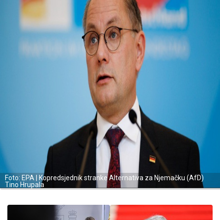
Foto: EPA | Kopredsjednik stranke Alternativa za Njemačku (AfD)
Tino Hrupala