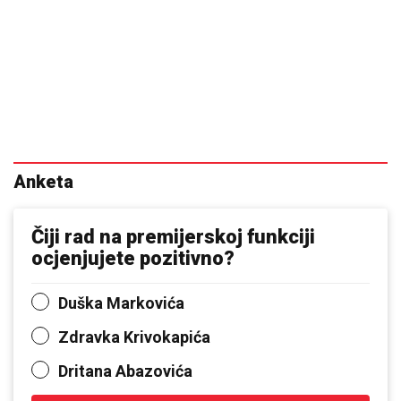
Anketa
Čiji rad na premijerskoj funkciji
ocjenjujete pozitivno?
Duška Markovića
Zdravka Krivokapića
Dritana Abazovića