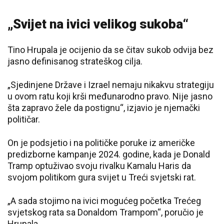
„Svijet na ivici velikog sukoba“
Tino Hrupala je ocijenio da se čitav sukob odvija bez
jasno definisanog strateškog cilja.
„Sjedinjene Države i Izrael nemaju nikakvu strategiju
u ovom ratu koji krši međunarodno pravo. Nije jasno
šta zapravo žele da postignu“, izjavio je njemački
političar.
On je podsjetio i na političke poruke iz američke
predizborne kampanje 2024. godine, kada je Donald
Tramp optuživao svoju rivalku Kamalu Haris da
svojom politikom gura svijet u Treći svjetski rat.
„A sada stojimo na ivici mogućeg početka Trećeg
svjetskog rata sa Donaldom Trampom“, poručio je
Hrupala.