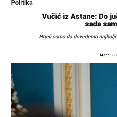
Politika
Vučić iz Astane: Do ju
sada sam 
Htjeli ssmo da dovedemo najbolje 
Autor:
27.