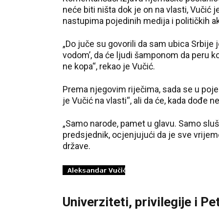
neće biti ništa dok je on na vlasti, Vučić
nastupima pojedinih medija i političkih ak
„Do juče su govorili da sam ubica Srbije
vodom’, da će ljudi šamponom da peru kos
ne kopa“, rekao je Vučić.
Prema njegovim riječima, sada se u poj
je Vučić na vlasti“, ali da će, kada dođe 
„Samo narode, pamet u glavu. Samo slušaj
predsjednik, ocjenjujući da je sve vrijeme 
države.
Univerziteti, privilegije i 