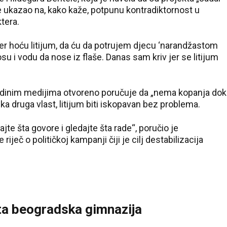
 je ukazao na, kako kaže, potpunu kontradiktornost u
tera.
 jer hoću litijum, da ću da potrujem djecu ‘narandžastom
u i vodu da nose iz flaše. Danas sam kriv jer se litijum
edinim medijima otvoreno poručuje da „nema kopanja dok
neka druga vlast, litijum biti iskopavan bez problema.
te šta govore i gledajte šta rade“, poručio je
riječ o političkoj kampanji čiji je cilj destabilizacija
Peta beogradska gimnazija