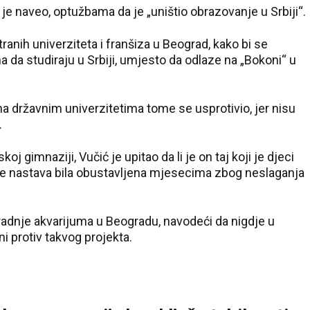
 je naveo, optužbama da je „uništio obrazovanje u Srbiji“.
tranih univerziteta i franšiza u Beograd, kako bi se
 da studiraju u Srbiji, umjesto da odlaze na „Bokoni“ u
a državnim univerzitetima tome se usprotivio, jer nisu
.
 gimnaziji, Vučić je upitao da li je on taj koji je djeci
 je nastava bila obustavljena mjesecima zbog neslaganja
radnje akvarijuma u Beogradu, navodeći da nigdje u
ni protiv takvog projekta.