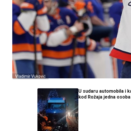
Vladimir Vuković
U sudaru automobila i 
kod Rožaja jedna osoba