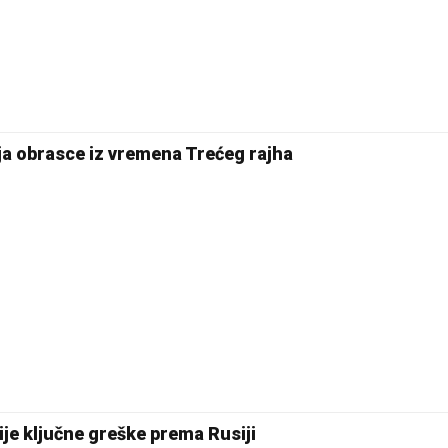
ja obrasce iz vremena Trećeg rajha
ije ključne greške prema Rusiji