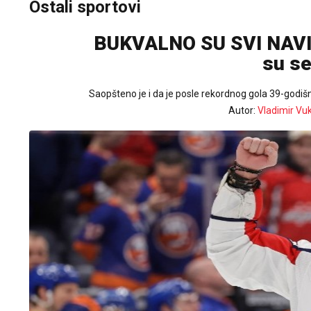
Ostali sportovi
BUKVALNO SU SVI NAVIJ
su se
Saopšteno je i da je posle rekordnog gola 39-godišn
Autor:
Vladimir Vu