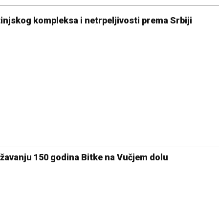
injskog kompleksa i netrpeljivosti prema Srbiji
lježavanju 150 godina Bitke na Vučjem dolu