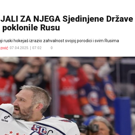
ALI ZA NJEGA Sjedinjene Države
 poklonile Rusu
ji ruski hokejaš izrazio zahvalnost svojoj porodici i svim Rusima
ković
07.04.2025.
07:02
0