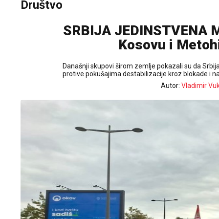
Društvo
SRBIJA JEDINSTVENA Ma
Kosovu i Metohij
Današnji skupovi širom zemlje pokazali su da Srbija 
protive pokušajima destabilizacije kroz blokade i na
Autor:
Vladimir Vu