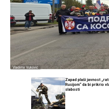
Vladimir Vuković
Zapad plaši javnost „ra
Rusijom“ da bi prikrio vl
slabosti