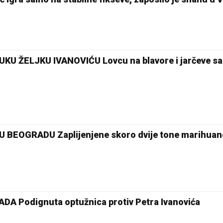
 ŽELJKU IVANOVIĆU Lovcu na blavore i jarčeve sad
EOGRADU Zaplijenjene skoro dvije tone marihuan
DA Podignuta optužnica protiv Petra Ivanovića