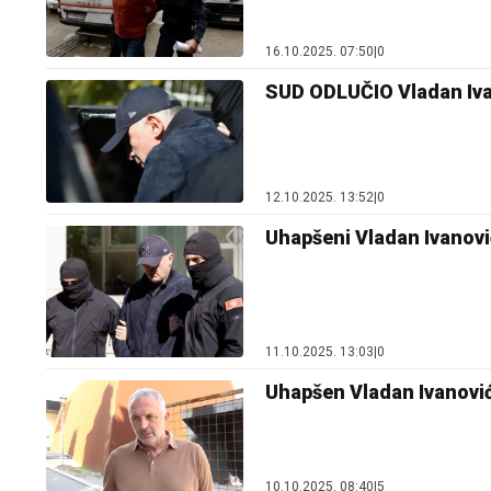
16.10.2025. 07:50
|
0
SUD ODLUČIO Vladan Iva
12.10.2025. 13:52
|
0
Uhapšeni Vladan Ivanovi
11.10.2025. 13:03
|
0
Uhapšen Vladan Ivanović,
10.10.2025. 08:40
|
5