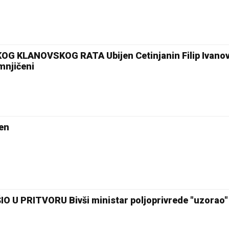
KLANOVSKOG RATA Ubijen Cetinjanin Filip Ivanov
mnjičeni
ten
 U PRITVORU Bivši ministar poljoprivrede "uzorao"