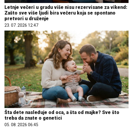
Letnje večeri u gradu više nisu rezervisane za vikend:
Zašto sve više ljudi bira večeru koja se spontano
pretvori u druženje
23. 07. 2026 12:47
Šta dete nasleđuje od oca, a šta od majke? Sve što
treba da znate o genetici
05. 08. 2026 06:45