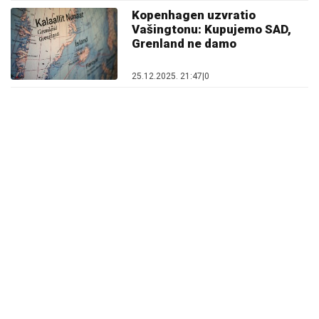
PRIJETNJA
Kopenhagen uzvratio
Vašingtonu: Kupujemo SAD,
Grenland ne damo
25.12.2025. 21:47
|
0