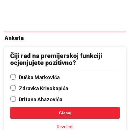
Anketa
Čiji rad na premijerskoj funkciji
ocjenjujete pozitivno?
Duška Markovića
Zdravka Krivokapića
Dritana Abazovića
Glasaj
Rezultati