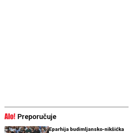
Preporučuje
Eparhija budimljansko-nikšićka