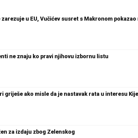
ne zarezuje u EU, Vučićev susret s Makronom pokazao
nti ne znaju ko pravi njihovu izbornu listu
i griješe ako misle da je nastavak rata u interesu Kij
žen za izdaju zbog Zelenskog