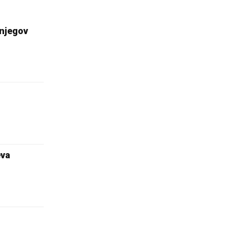
 njegov
eva