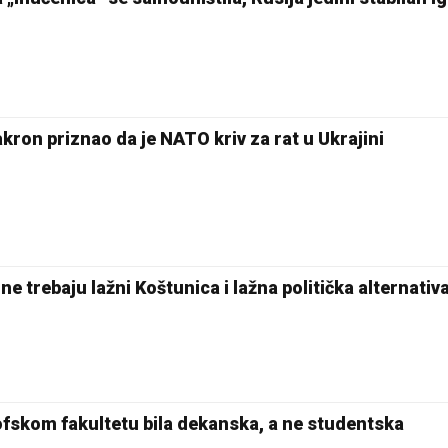
n priznao da je NATO kriv za rat u Ukrajini
 trebaju lažni Koštunica i lažna politička alternativ
fskom fakultetu bila dekanska, a ne studentska