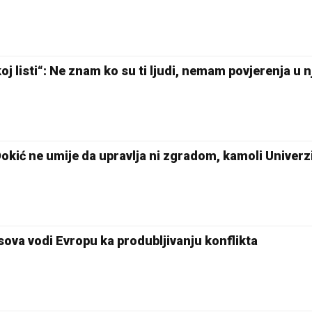
j listi“: Ne znam ko su ti ljudi, nemam povjerenja u n
Đokić ne umije da upravlja ni zgradom, kamoli Univer
sova vodi Evropu ka produbljivanju konflikta