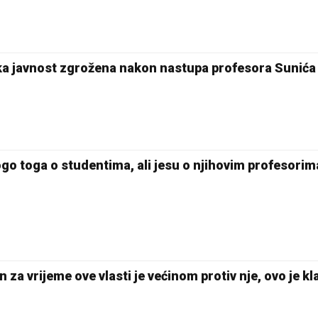
a javnost zgrožena nakon nastupa profesora Sunića
ogo toga o studentima, ali jesu o njihovim profesorim
 za vrijeme ove vlasti je većinom protiv nje, ovo je k