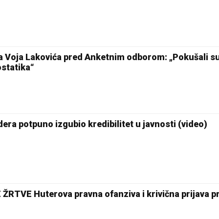
a Voja Lakovića pred Anketnim odborom: „Pokušali s
ostatika“
era potpuno izgubio kredibilitet u javnosti (video)
TVE Huterova pravna ofanziva i krivična prijava pr