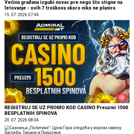
Većina građana izgubi novac pre nego što stigne na
letovanje - ovih 7 troškova skoro niko ne planira
15. 07. 2026 07:44
REGISTRUJ SE UZ PROMO KOD CASINO Preuzmi 1500
BESPLATNIH SPINOVA
20. 07. 2026 08:04