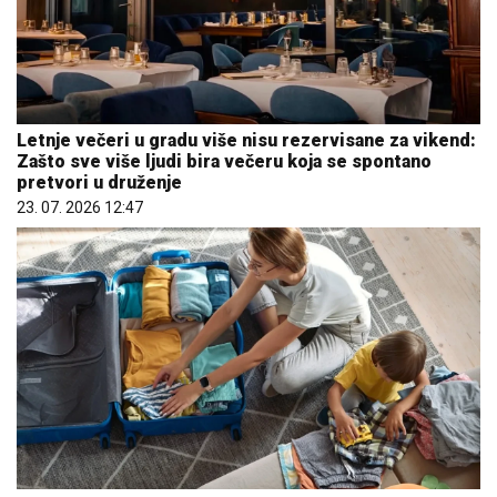
Letnje večeri u gradu više nisu rezervisane za vikend:
Zašto sve više ljudi bira večeru koja se spontano
pretvori u druženje
23. 07. 2026 12:47