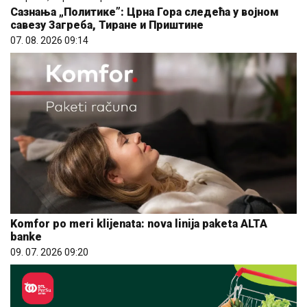
Сазнања „Политике”: Црна Гора следећа у војном
савезу Загреба, Тиране и Приштине
07. 08. 2026 09:14
Komfor po meri klijenata: nova linija paketa ALTA
banke
09. 07. 2026 09:20