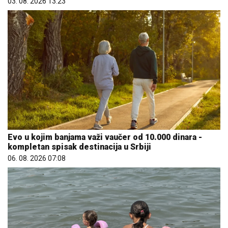
03. 08. 2026 13:23
Evo u kojim banjama važi vaučer od 10.000 dinara -
kompletan spisak destinacija u Srbiji
06. 08. 2026 07:08