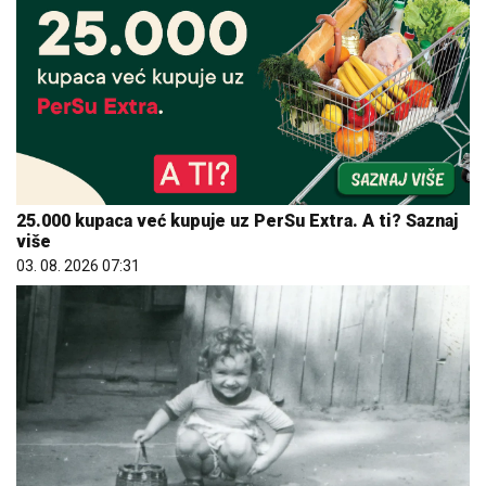
25.000 kupaca već kupuje uz PerSu Extra. A ti? Saznaj
više
03. 08. 2026 07:31