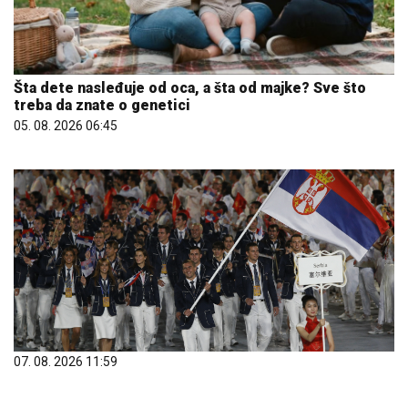
Šta dete nasleđuje od oca, a šta od majke? Sve što
treba da znate o genetici
05. 08. 2026 06:45
07. 08. 2026 11:59