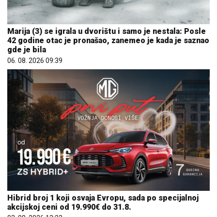
Marija (3) se igrala u dvorištu i samo je nestala: Posle
42 godine otac je pronašao, zanemeo je kada je saznao
gde je bila
06. 08. 2026 09:39
Hibrid broj 1 koji osvaja Evropu, sada po specijalnoj
akcijskoj ceni od 19.990€ do 31.8.