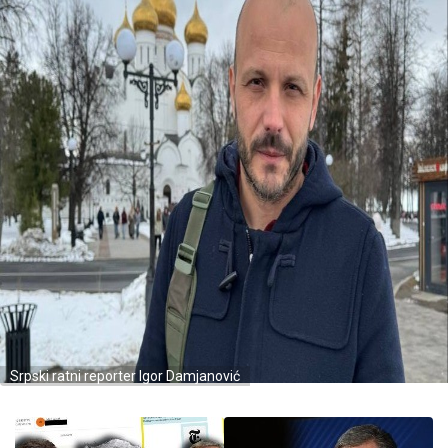
Srpski ratni reporter Igor Damjanović