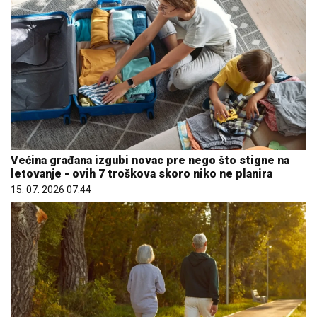
Većina građana izgubi novac pre nego što stigne na
letovanje - ovih 7 troškova skoro niko ne planira
15. 07. 2026 07:44