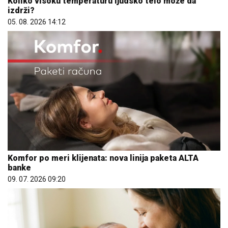
Koliko visoku temperaturu ljudsko telo može da
izdrži?
05. 08. 2026 14:12
Komfor po meri klijenata: nova linija paketa ALTA
banke
09. 07. 2026 09:20