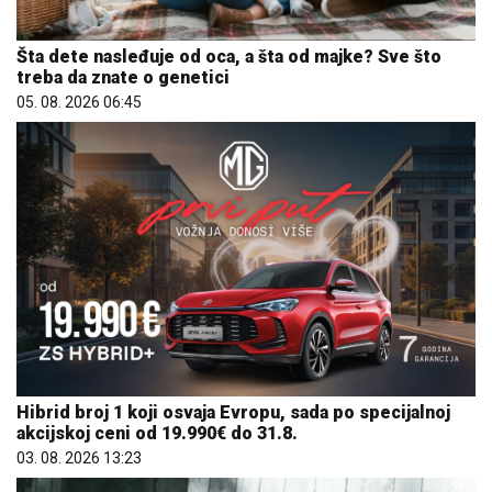
Šta dete nasleđuje od oca, a šta od majke? Sve što
treba da znate o genetici
05. 08. 2026 06:45
Hibrid broj 1 koji osvaja Evropu, sada po specijalnoj
akcijskoj ceni od 19.990€ do 31.8.
03. 08. 2026 13:23