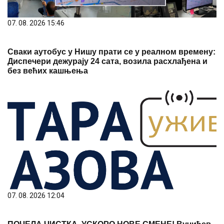
07. 08. 2026 15:46
Сваки аутобус у Нишу прати се у реалном времену:
Диспечери дежурају 24 сата, возила расхлађена и
без већих кашњења
07. 08. 2026 12:04