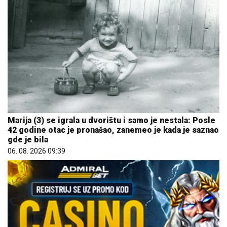
Marija (3) se igrala u dvorištu i samo je nestala: Posle
42 godine otac je pronašao, zanemeo je kada je saznao
gde je bila
06. 08. 2026 09:39