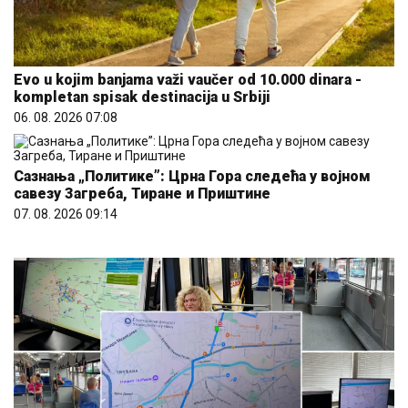
Evo u kojim banjama važi vaučer od 10.000 dinara -
kompletan spisak destinacija u Srbiji
06. 08. 2026 07:08
Сазнања „Политике”: Црна Гора следећа у војном
савезу Загреба, Тиране и Приштине
07. 08. 2026 09:14