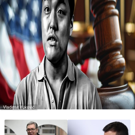
Vladimir Vuković