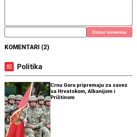
Ostavi komentar
KOMENTARI (2)
Politika
Crnu Goru pripremaju za savez
sa Hrvatskom, Albanijom i
Prištinom