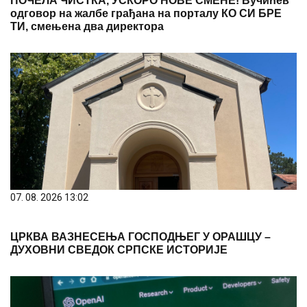
ПОЧЕЛА ЧИСТКА, УСКОРО НОВЕ СМЕНЕ! Вучићев
одговор на жалбе грађана на порталу КО СИ БРЕ
ТИ, смењена два директора
07. 08. 2026 13:02
ЦРКВА ВАЗНЕСЕЊА ГОСПОДЊЕГ У ОРАШЦУ –
ДУХОВНИ СВЕДОК СРПСКЕ ИСТОРИЈЕ