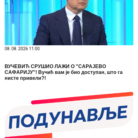
08. 08. 2026 11:00
ВУЧЕВИЋ СРУШИО ЛАЖИ О "САРАЈЕВО
САФАРИЈУ"! Вучић вам је био доступан, што га
нисте привели?!