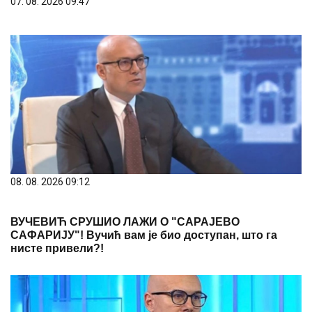
07. 08. 2026 09:47
08. 08. 2026 09:12
ВУЧЕВИЋ СРУШИО ЛАЖИ О "САРАЈЕВО
САФАРИЈУ"! Вучић вам је био доступан, што га
нисте привели?!