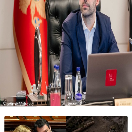
Vladimir Vuković