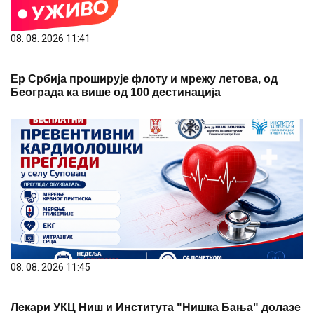
08. 08. 2026 11:41
Ер Србија проширује флоту и мрежу летова, од
Београда ка више од 100 дестинација
08. 08. 2026 11:45
Лекари УКЦ Ниш и Института "Нишка Бања" долазе