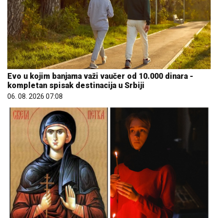
Evo u kojim banjama važi vaučer od 10.000 dinara -
kompletan spisak destinacija u Srbiji
06. 08. 2026 07:08