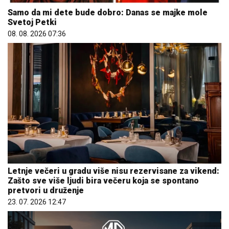
Samo da mi dete bude dobro: Danas se majke mole
Svetoj Petki
08. 08. 2026 07:36
Letnje večeri u gradu više nisu rezervisane za vikend:
Zašto sve više ljudi bira večeru koja se spontano
pretvori u druženje
23. 07. 2026 12:47