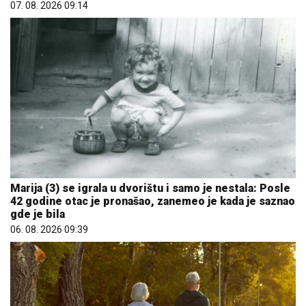
07. 08. 2026 09:14
Marija (3) se igrala u dvorištu i samo je nestala: Posle
42 godine otac je pronašao, zanemeo je kada je saznao
gde je bila
06. 08. 2026 09:39