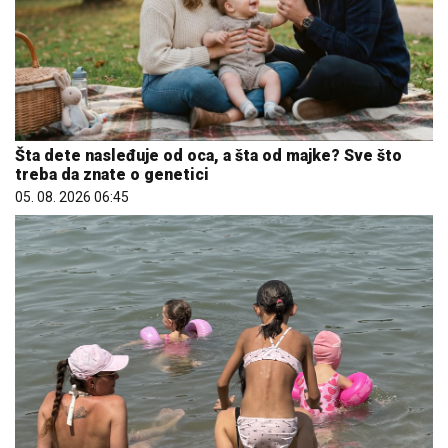
Šta dete nasleđuje od oca, a šta od majke? Sve što
treba da znate o genetici
05. 08. 2026 06:45