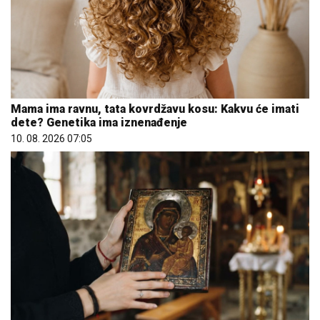
Bogorodica ili sv Petka: Koje ikone mame nose u
novčanicima
10. 08. 2026 09:05