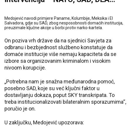
Medojević navodi primjere Paname, Kolumbije, Meksika i El
Salvadora, gdje su SAD, zbog nesposobnosti domaćih institucija,
preuzimale ključne akcije u borbi protiv narko-kartela.
On poziva vrh države da na sjednici Savjeta za
odbranu i bezbjednost službeno konstatuje da
domaće institucije više nemaju kapaciteta da se
izbore sa organizovanim kriminalom i visokim
nivoom korupcije.
„Potrebna nam je snažna međunarodna pomoć,
posebno SAD, koje su već ključni faktor u
dostavljanju dokaza, poput SKY transkripata. To
treba institucionalizovati bilateralnim sporazumima“,
poručio je on.
U zaključku, Medojević upozorava: