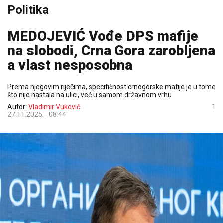
Politika
MEDOJEVIĆ Vođe DPS mafije
na slobodi, Crna Gora zarobljena
a vlast nesposobna
Prema njegovim riječima, specifičnost crnogorske mafije je u tome
što nije nastala na ulici, već u samom državnom vrhu
Autor:
Vladimir Vuković
1
27.11.2025.
08:44