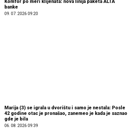
Marija (3) se igrala u dvorištu i samo je nestala: Posle
42 godine otac je pronašao, zanemeo je kada je saznao
gde je bila
06. 08. 2026 09:39