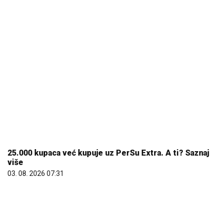
03. 08. 2026 07:31
10. 08. 2026 13:00
ГАРАШКО ЈЕЗЕРО – ПРИРОДНИ БИСЕР
ШУМАДИЈЕ КОЈИ ПРИВЛАЧИ СВЕ ВИШЕ
ПОСЕТИЛАЦА