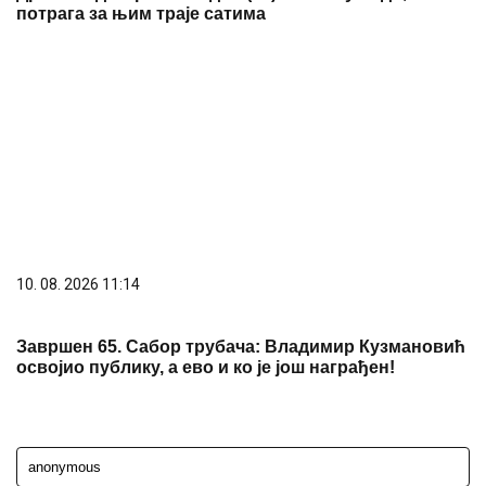
Ostavi komentar
KOMENTARI (1)
Politika