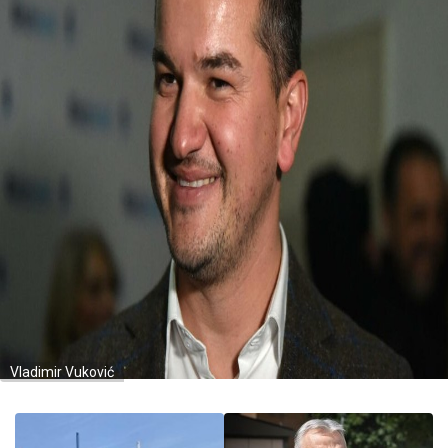
Vladimir Vuković