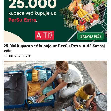
25.000 kupaca već kupuje uz PerSu Extra. A ti? Saznaj
više
03. 08. 2026 07:31