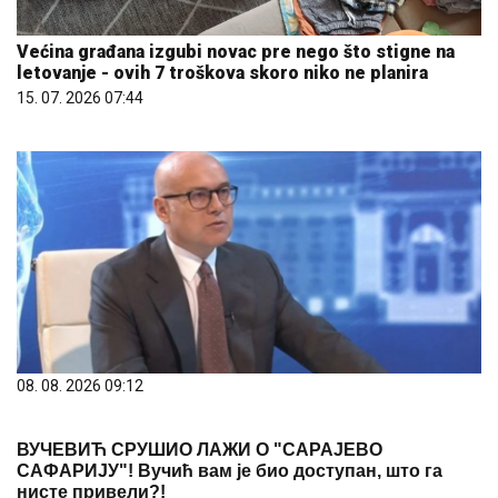
Većina građana izgubi novac pre nego što stigne na
letovanje - ovih 7 troškova skoro niko ne planira
15. 07. 2026 07:44
08. 08. 2026 09:12
ВУЧЕВИЋ СРУШИО ЛАЖИ О "САРАЈЕВО
САФАРИЈУ"! Вучић вам је био доступан, што га
нисте привели?!