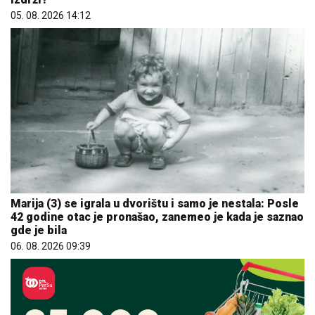
05. 08. 2026 14:12
Marija (3) se igrala u dvorištu i samo je nestala: Posle
42 godine otac je pronašao, zanemeo je kada je saznao
gde je bila
06. 08. 2026 09:39