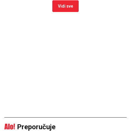
Vidi sve
Preporučuje