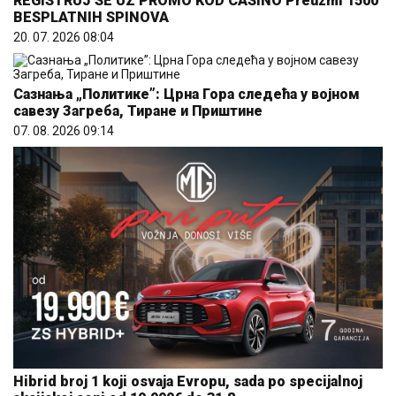
REGISTRUJ SE UZ PROMO KOD CASINO Preuzmi 1500
BESPLATNIH SPINOVA
20. 07. 2026 08:04
Сазнања „Политике”: Црна Гора следећа у војном
савезу Загреба, Тиране и Приштине
07. 08. 2026 09:14
Hibrid broj 1 koji osvaja Evropu, sada po specijalnoj