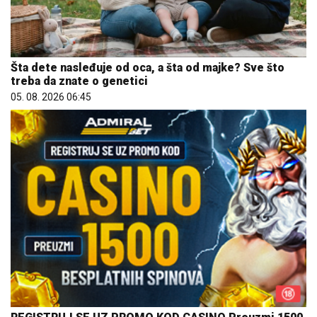
Šta dete nasleđuje od oca, a šta od majke? Sve što
treba da znate o genetici
05. 08. 2026 06:45