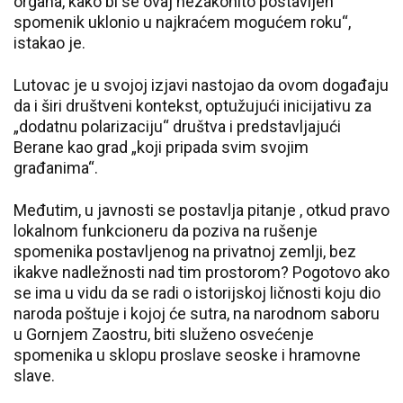
organa, kako bi se ovaj nezakonito postavljen
spomenik uklonio u najkraćem mogućem roku“,
istakao je.
Lutovac je u svojoj izjavi nastojao da ovom događaju
da i širi društveni kontekst, optužujući inicijativu za
„dodatnu polarizaciju“ društva i predstavljajući
Berane kao grad „koji pripada svim svojim
građanima“.
Međutim, u javnosti se postavlja pitanje , otkud pravo
lokalnom funkcioneru da poziva na rušenje
spomenika postavljenog na privatnoj zemlji, bez
ikakve nadležnosti nad tim prostorom? Pogotovo ako
se ima u vidu da se radi o istorijskoj ličnosti koju dio
naroda poštuje i kojoj će sutra, na narodnom saboru
u Gornjem Zaostru, biti služeno osvećenje
spomenika u sklopu proslave seoske i hramovne
slave.