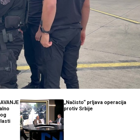
KAVANJE
„Načisto“ prljava operacija
alno
protiv Srbije
bog
lasti