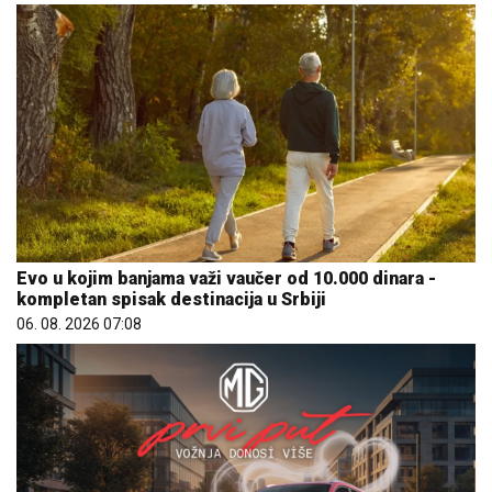
Evo u kojim banjama važi vaučer od 10.000 dinara -
kompletan spisak destinacija u Srbiji
06. 08. 2026 07:08