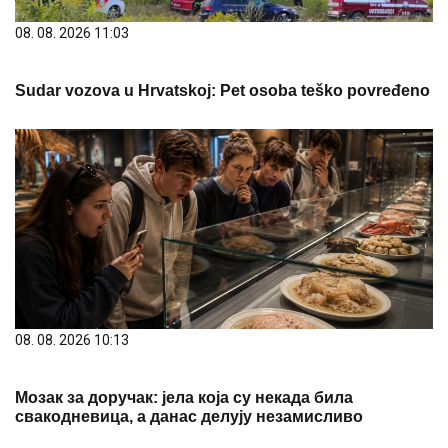
08. 08. 2026 11:03
Sudar vozova u Hrvatskoj: Pet osoba teško povređeno
08. 08. 2026 10:13
Мозак за доручак: јела која су некада била
свакодневица, а данас делују незамисливо