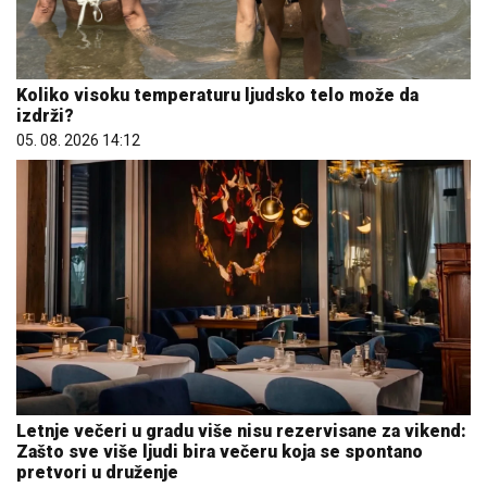
Koliko visoku temperaturu ljudsko telo može da
izdrži?
05. 08. 2026 14:12
Letnje večeri u gradu više nisu rezervisane za vikend:
Zašto sve više ljudi bira večeru koja se spontano
pretvori u druženje