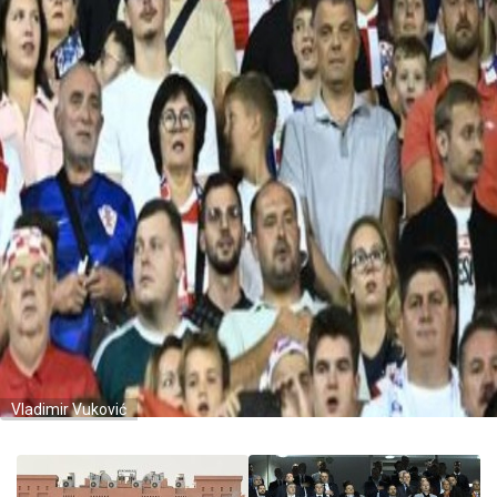
Vladimir Vuković