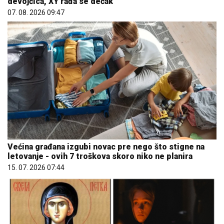
devojčica, XY rađa se dečak
07. 08. 2026 09:47
Većina građana izgubi novac pre nego što stigne na
letovanje - ovih 7 troškova skoro niko ne planira
15. 07. 2026 07:44