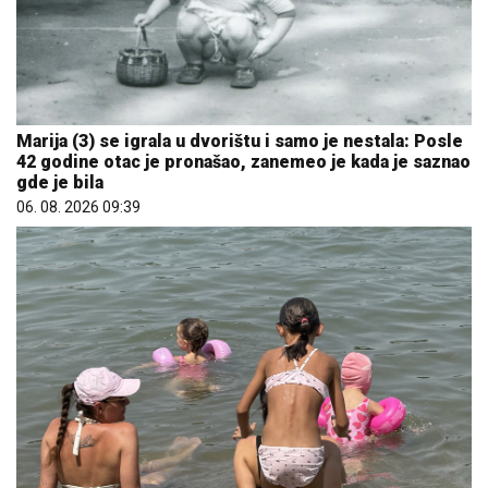
Marija (3) se igrala u dvorištu i samo je nestala: Posle
42 godine otac je pronašao, zanemeo je kada je saznao
gde je bila
06. 08. 2026 09:39