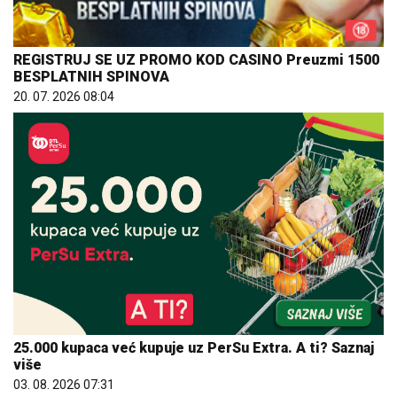
REGISTRUJ SE UZ PROMO KOD CASINO Preuzmi 1500
BESPLATNIH SPINOVA
20. 07. 2026 08:04
25.000 kupaca već kupuje uz PerSu Extra. A ti? Saznaj
više
03. 08. 2026 07:31