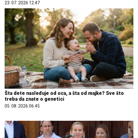
23. 07. 2026 12:47
Šta dete nasleđuje od oca, a šta od majke? Sve što
treba da znate o genetici
05. 08. 2026 06:45