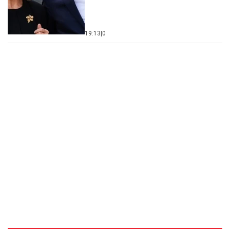
19:13
|
0