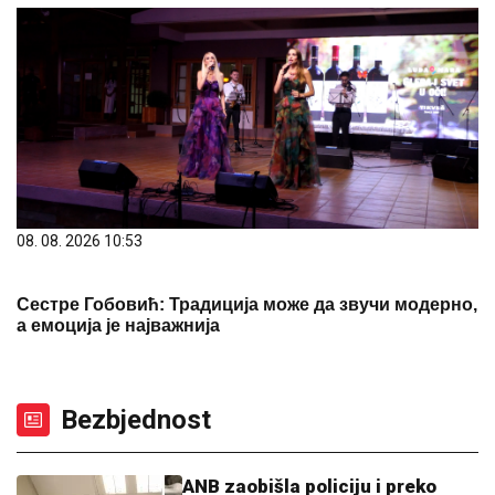
08. 08. 2026 10:53
Сестре Гобовић: Традиција може да звучи модерно,
а емоција је најважнија
Bezbjednost
ANB zaobišla policiju i preko