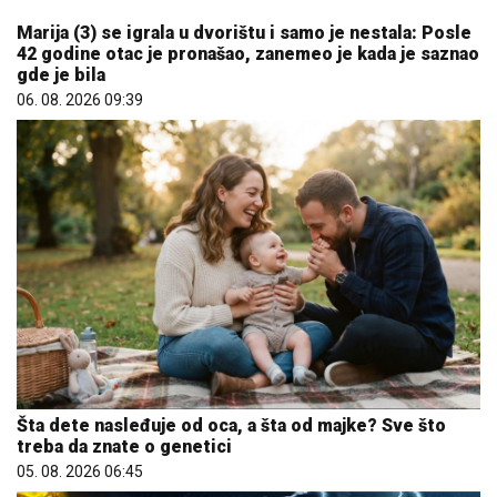
gde je bila
06. 08. 2026 09:39
Šta dete nasleđuje od oca, a šta od majke? Sve što
treba da znate o genetici
05. 08. 2026 06:45