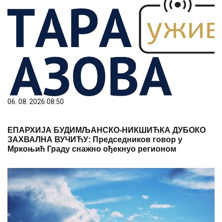
06. 08. 2026 08:50
ЕПАРХИЈА БУДИМЉАНСКО-НИКШИЋКА ДУБОКО
ЗАХВАЛНА ВУЧИЋУ: Председников говор у
Мркоњић Граду снажно ођекнуо регионом