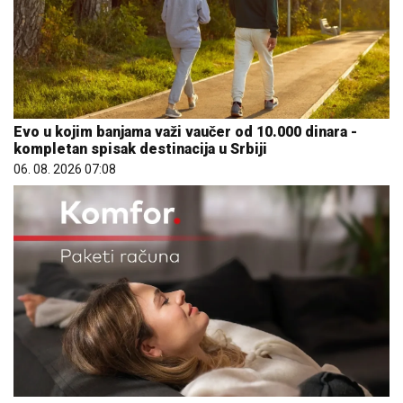
Evo u kojim banjama važi vaučer od 10.000 dinara -
kompletan spisak destinacija u Srbiji
06. 08. 2026 07:08