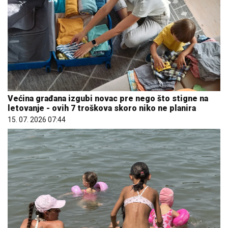
Većina građana izgubi novac pre nego što stigne na
letovanje - ovih 7 troškova skoro niko ne planira
15. 07. 2026 07:44