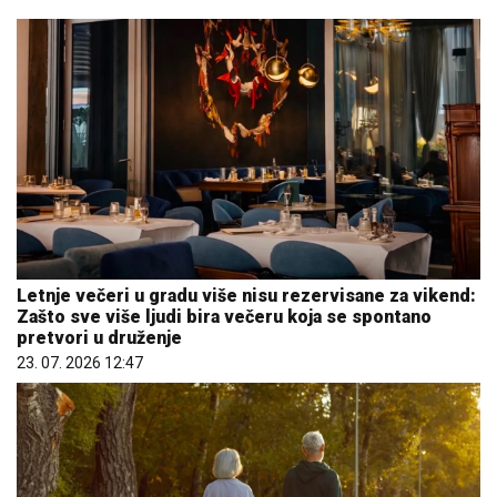
Letnje večeri u gradu više nisu rezervisane za vikend:
Zašto sve više ljudi bira večeru koja se spontano
pretvori u druženje
23. 07. 2026 12:47