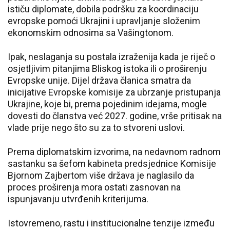
ističu diplomate, dobila podršku za koordinaciju
evropske pomoći Ukrajini i upravljanje složenim
ekonomskim odnosima sa Vašingtonom.
Ipak, neslaganja su postala izraženija kada je riječ o
osjetljivim pitanjima Bliskog istoka ili o proširenju
Evropske unije. Dijel država članica smatra da
inicijative Evropske komisije za ubrzanje pristupanja
Ukrajine, koje bi, prema pojedinim idejama, mogle
dovesti do članstva već 2027. godine, vrše pritisak na
vlade prije nego što su za to stvoreni uslovi.
Prema diplomatskim izvorima, na nedavnom radnom
sastanku sa šefom kabineta predsjednice Komisije
Bjornom Zajbertom više država je naglasilo da
proces proširenja mora ostati zasnovan na
ispunjavanju utvrđenih kriterijuma.
Istovremeno, rastu i institucionalne tenzije između