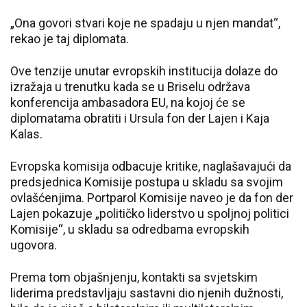
„Ona govori stvari koje ne spadaju u njen mandat“,
rekao je taj diplomata.
Ove tenzije unutar evropskih institucija dolaze do
izražaja u trenutku kada se u Briselu održava
konferencija ambasadora EU, na kojoj će se
diplomatama obratiti i Ursula fon der Lajen i Kaja
Kalas.
Evropska komisija odbacuje kritike, naglašavajući da
predsjednica Komisije postupa u skladu sa svojim
ovlašćenjima. Portparol Komisije naveo je da fon der
Lajen pokazuje „političko liderstvo u spoljnoj politici
Komisije“, u skladu sa odredbama evropskih
ugovora.
Prema tom objašnjenju, kontakti sa svjetskim
liderima predstavljaju sastavni dio njenih dužnosti,