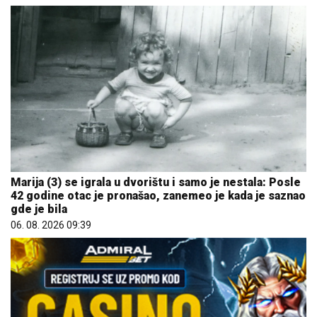
Marija (3) se igrala u dvorištu i samo je nestala: Posle
42 godine otac je pronašao, zanemeo je kada je saznao
gde je bila
06. 08. 2026 09:39