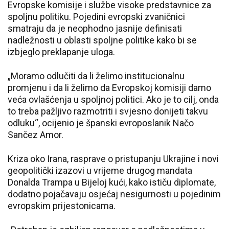
Evropske komisije i službe visoke predstavnice za
spoljnu politiku. Pojedini evropski zvaničnici
smatraju da je neophodno jasnije definisati
nadležnosti u oblasti spoljne politike kako bi se
izbjeglo preklapanje uloga.
„Moramo odlučiti da li želimo institucionalnu
promjenu i da li želimo da Evropskoj komisiji damo
veća ovlašćenja u spoljnoj politici. Ako je to cilj, onda
to treba pažljivo razmotriti i svjesno donijeti takvu
odluku“, ocijenio je španski evroposlanik Načo
Sančez Amor.
Kriza oko Irana, rasprave o pristupanju Ukrajine i novi
geopolitički izazovi u vrijeme drugog mandata
Donalda Trampa u Bijeloj kući, kako ističu diplomate,
dodatno pojačavaju osjećaj nesigurnosti u pojedinim
evropskim prijestonicama.