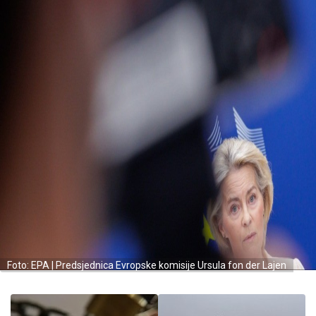
Foto: EPA | Predsjednica Evropske komisije Ursula fon der Lajen