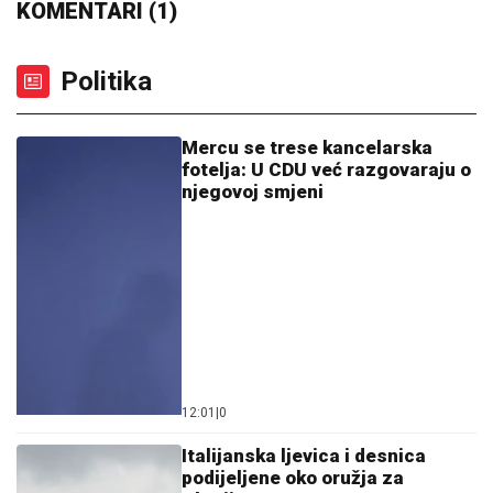
KOMENTARI (1)
Politika
Mercu se trese kancelarska
fotelja: U CDU već razgovaraju o
njegovoj smjeni
12:01
|
0
Italijanska ljevica i desnica
podijeljene oko oružja za