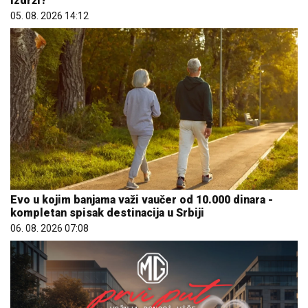
izdrži?
05. 08. 2026 14:12
Evo u kojim banjama važi vaučer od 10.000 dinara -
kompletan spisak destinacija u Srbiji
06. 08. 2026 07:08