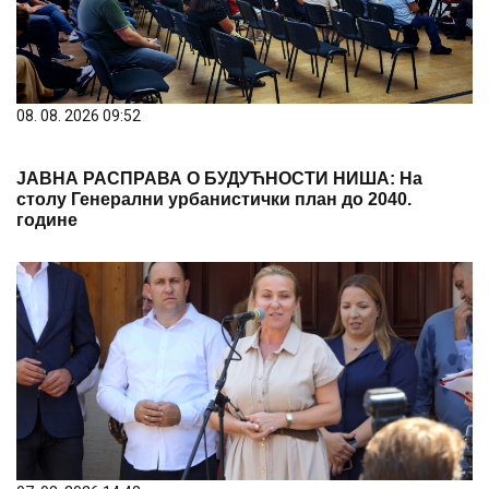
08. 08. 2026 09:52
ЈАВНА РАСПРАВА О БУДУЋНОСТИ НИША: На
столу Генерални урбанистички план до 2040.
године