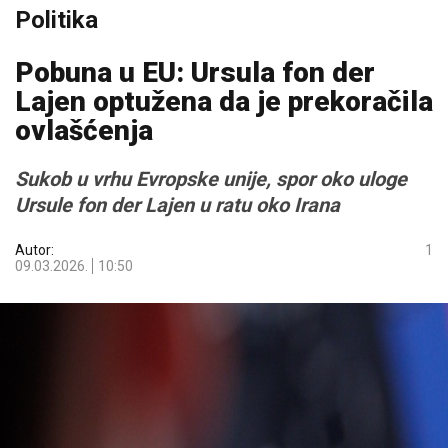
Politika
Pobuna u EU: Ursula fon der
Lajen optužena da je prekoračila
ovlašćenja
Sukob u vrhu Evropske unije, spor oko uloge
Ursule fon der Lajen u ratu oko Irana
Autor:
1
09.03.2026.
10:50