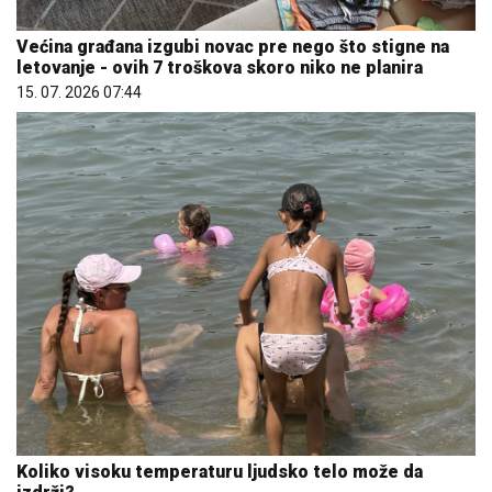
Većina građana izgubi novac pre nego što stigne na
letovanje - ovih 7 troškova skoro niko ne planira
15. 07. 2026 07:44
Koliko visoku temperaturu ljudsko telo može da