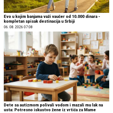
Evo u kojim banjama važi vaučer od 10.000 dinara -
kompletan spisak destinacija u Srbiji
06. 08. 2026 07:08
Dete sa autizmom polivali vodom i mazali mu lak na
usta: Potresno iskustvo žene iz vrtića za Mame