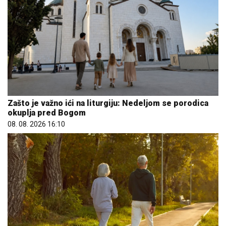
Zašto je važno ići na liturgiju: Nedeljom se porodica
okuplja pred Bogom
08. 08. 2026 16:10