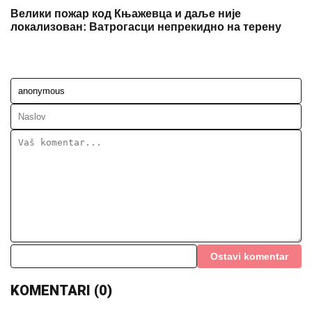
Велики пожар код Књажевца и даље није
локализован: Ватрогасци непрекидно на терену
Ostavi komentar
KOMENTARI (0)