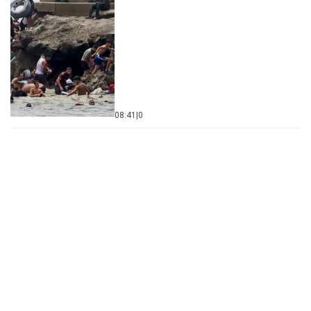
08:41
|
0