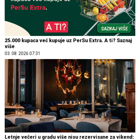
25.000 kupaca već kupuje uz PerSu Extra. A ti? Saznaj
više
03. 08. 2026 07:31
Letnje večeri u gradu više nisu rezervisane za vikend: