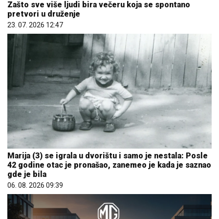
Zašto sve više ljudi bira večeru koja se spontano
pretvori u druženje
23. 07. 2026 12:47
Marija (3) se igrala u dvorištu i samo je nestala: Posle
42 godine otac je pronašao, zanemeo je kada je saznao
gde je bila
06. 08. 2026 09:39