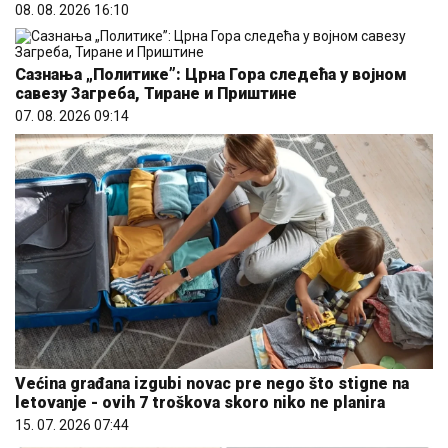
08. 08. 2026 16:10
Сазнања „Политике”: Црна Гора следећа у војном
савезу Загреба, Тиране и Приштине
07. 08. 2026 09:14
Većina građana izgubi novac pre nego što stigne na
letovanje - ovih 7 troškova skoro niko ne planira
15. 07. 2026 07:44