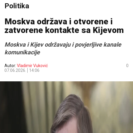
Politika
Moskva održava i otvorene i
zatvorene kontakte sa Kijevom
Moskva i Kijev održavaju i povjerljive kanale
komunikacije
Autor:
Vladimir Vuković
0
07.06.2026.
14:06