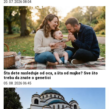
20. 07. 2026 08:04
Šta dete nasleđuje od oca, a šta od majke? Sve što
treba da znate o genetici
05. 08. 2026 06:45