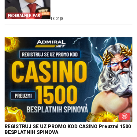
FEDERALNI KIPAR
13:01
|
0
REGISTRUJ SE UZ PROMO KOD CASINO Preuzmi 1500
BESPLATNIH SPINOVA