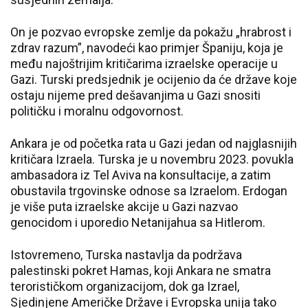
On je pozvao evropske zemlje da pokažu „hrabrost i
zdrav razum”, navodeći kao primjer Španiju, koja je
među najoštrijim kritičarima izraelske operacije u
Gazi. Turski predsjednik je ocijenio da će države koje
ostaju nijeme pred dešavanjima u Gazi snositi
političku i moralnu odgovornost.
Ankara je od početka rata u Gazi jedan od najglasnijih
kritičara Izraela. Turska je u novembru 2023. povukla
ambasadora iz Tel Aviva na konsultacije, a zatim
obustavila trgovinske odnose sa Izraelom. Erdogan
je više puta izraelske akcije u Gazi nazvao
genocidom i uporedio Netanijahua sa Hitlerom.
Istovremeno, Turska nastavlja da podržava
palestinski pokret Hamas, koji Ankara ne smatra
terorističkom organizacijom, dok ga Izrael,
Sjedinjene Američke Države i Evropska unija tako