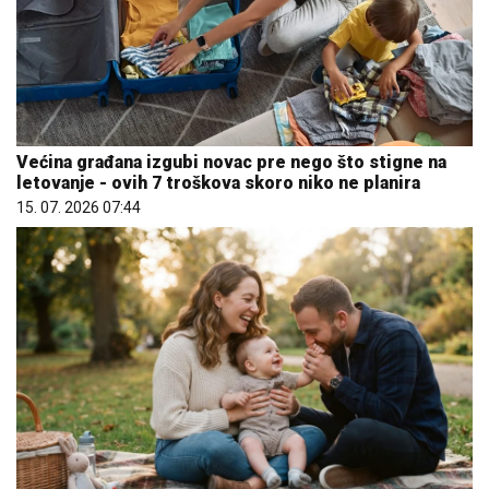
Većina građana izgubi novac pre nego što stigne na
letovanje - ovih 7 troškova skoro niko ne planira
15. 07. 2026 07:44