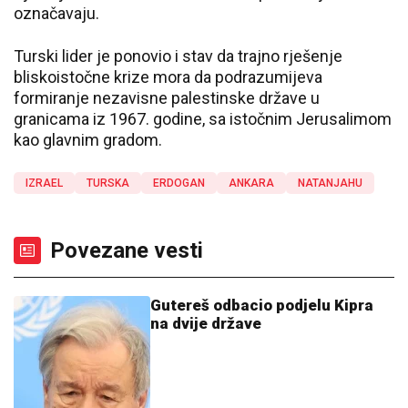
označavaju.
Turski lider je ponovio i stav da trajno rješenje
bliskoistočne krize mora da podrazumijeva
formiranje nezavisne palestinske države u
granicama iz 1967. godine, sa istočnim Jerusalimom
kao glavnim gradom.
IZRAEL
TURSKA
ERDOGAN
ANKARA
NATANJAHU
Povezane vesti
Gutereš odbacio podjelu Kipra
na dvije države