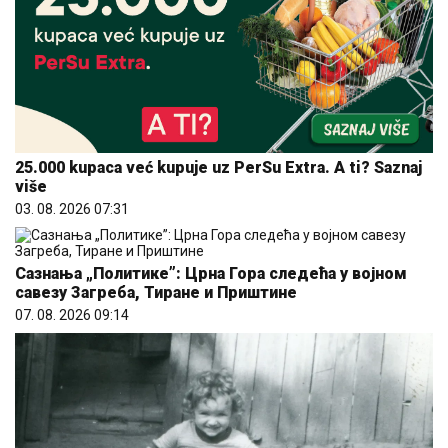
25.000 kupaca već kupuje uz PerSu Extra. A ti? Saznaj
više
03. 08. 2026 07:31
Сазнања „Политике”: Црна Гора следећа у војном
савезу Загреба, Тиране и Приштине
07. 08. 2026 09:14