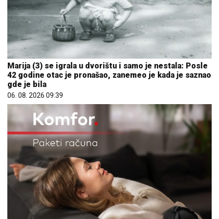
Marija (3) se igrala u dvorištu i samo je nestala: Posle
42 godine otac je pronašao, zanemeo je kada je saznao
gde je bila
06. 08. 2026 09:39