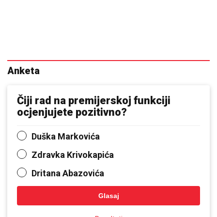
Anketa
Čiji rad na premijerskoj funkciji
ocjenjujete pozitivno?
Duška Markovića
Zdravka Krivokapića
Dritana Abazovića
Glasaj