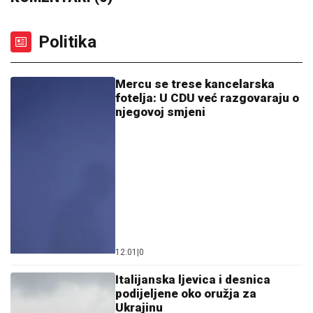
Politika
Mercu se trese kancelarska
fotelja: U CDU već razgovaraju o
njegovoj smjeni
12:01
|
0
Italijanska ljevica i desnica
podijeljene oko oružja za
Ukrajinu