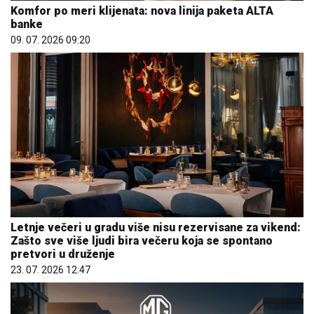
Komfor po meri klijenata: nova linija paketa ALTA
banke
09. 07. 2026 09:20
Letnje večeri u gradu više nisu rezervisane za vikend:
Zašto sve više ljudi bira večeru koja se spontano
pretvori u druženje
23. 07. 2026 12:47