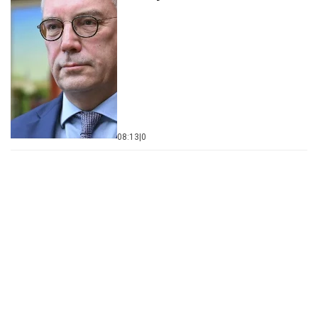
08:13
|
0