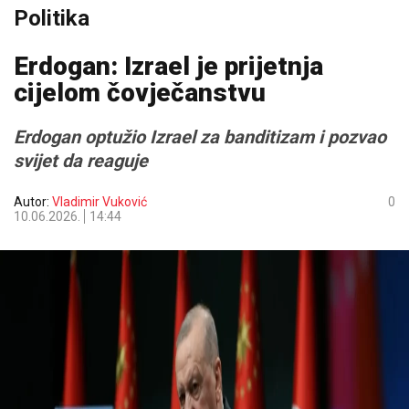
Politika
Erdogan: Izrael je prijetnja
cijelom čovječanstvu
Erdogan optužio Izrael za banditizam i pozvao
svijet da reaguje
Autor:
Vladimir Vuković
0
10.06.2026.
14:44