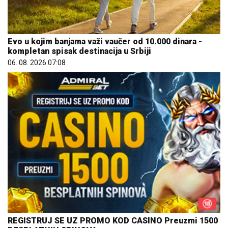
Evo u kojim banjama važi vaučer od 10.000 dinara -
kompletan spisak destinacija u Srbiji
06. 08. 2026 07:08
REGISTRUJ SE UZ PROMO KOD CASINO Preuzmi 1500