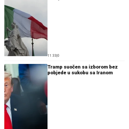
11:33
|
0
Tramp suočen sa izborom bez
pobjede u sukobu sa Iranom