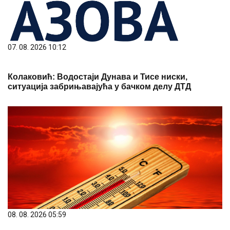
07. 08. 2026 10:12
Колаковић: Водостаји Дунава и Тисе ниски,
ситуација забрињавајућа у бачком делу ДТД
08. 08. 2026 05:59