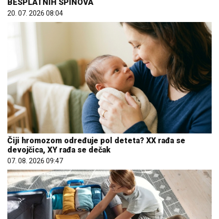
BESPLATNIH SPINOVA
20. 07. 2026 08:04
Čiji hromozom određuje pol deteta? XX rađa se
devojčica, XY rađa se dečak
07. 08. 2026 09:47