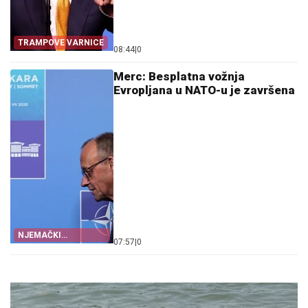
TRAMPOVE VARNICE
08:44
|
0
Merc: Besplatna vožnja
Evropljana u NATO-u je završena
NJEMAČKI
07:57
|
0
KANCELAR