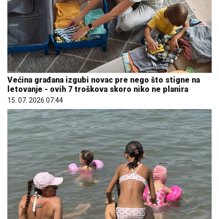
Većina građana izgubi novac pre nego što stigne na
letovanje - ovih 7 troškova skoro niko ne planira
15. 07. 2026 07:44