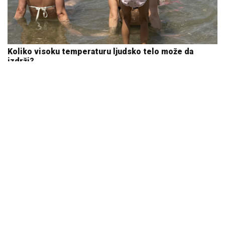
Koliko visoku temperaturu ljudsko telo može da
izdrži?
05. 08. 2026 14:12