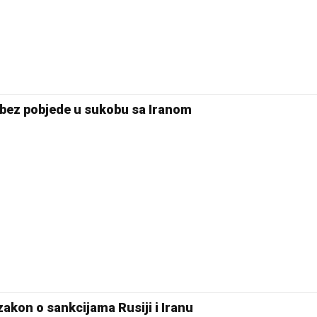
bez pobjede u sukobu sa Iranom
kon o sankcijama Rusiji i Iranu