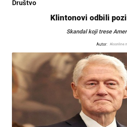
Društvo
Klintonovi odbili poz
Skandal koji trese Amerik
Autor:
Aloonline.