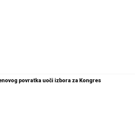
enovog povratka uoči izbora za Kongres