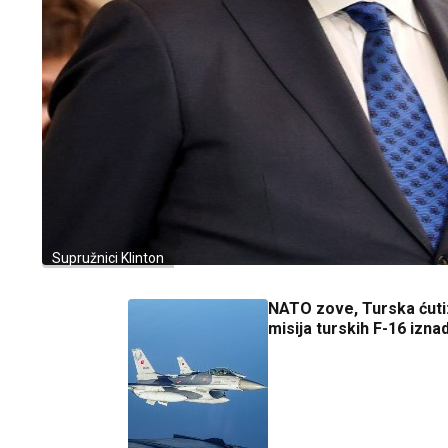
Supružnici Klinton
NATO zove, Turska ćuti
misija turskih F-16 izna