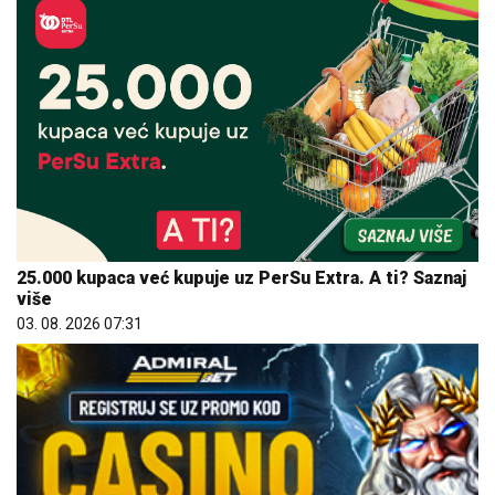
25.000 kupaca već kupuje uz PerSu Extra. A ti? Saznaj
više
03. 08. 2026 07:31