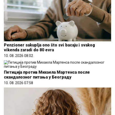
Penzioner sakuplja ono što svi bacaju i svakog
vikenda zaradi do 80 evra
10. 08. 2026 08:02
Петиција против Михаела Мартенса после
скандалозног питања у Београду
10. 08. 2026 07:58