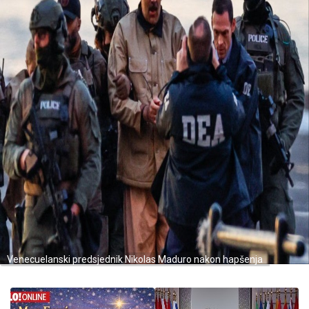
Venecuelanski predsjednik Nikolas Maduro nakon hapšenja