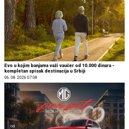
Evo u kojim banjama važi vaučer od 10.000 dinara -
kompletan spisak destinacija u Srbiji
06. 08. 2026 07:08