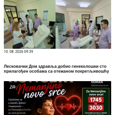
10. 08. 2026 09:39
Лесковачки Дом здравља добио гинеколошки сто
прилагођен особама са отежаном покретљивошћу