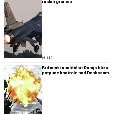
ruskih granica
08:34
|
0
Britanski analitičar: Rusija blizu
potpune kontrole nad Donbasom