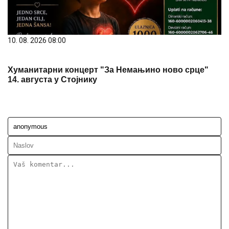
10. 08. 2026 08:00
Хуманитарни концерт "За Немањино ново срце"
14. августа у Стојнику