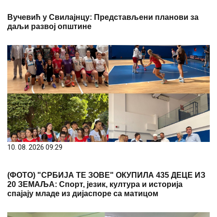
Вучевић у Свилајнцу: Представљени планови за
даљи развој општине
10. 08. 2026 09:29
(ФОТО) "СРБИЈА ТЕ ЗОВЕ" ОКУПИЛА 435 ДЕЦЕ ИЗ
20 ЗЕМАЉА: Спорт, језик, култура и историја
спајају младе из дијаспоре са матицом