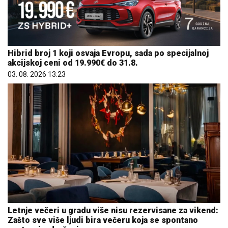
Hibrid broj 1 koji osvaja Evropu, sada po specijalnoj
akcijskoj ceni od 19.990€ do 31.8.
03. 08. 2026 13:23
Letnje večeri u gradu više nisu rezervisane za vikend:
Zašto sve više ljudi bira večeru koja se spontano