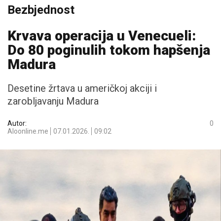
Bezbjednost
Krvava operacija u Venecueli:
Do 80 poginulih tokom hapšenja
Madura
Desetine žrtava u američkoj akciji i
zarobljavanju Madura
Autor:
0
Aloonline.me
07.01.2026.
09:02