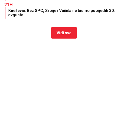
21H
Knežević: Bez SPC, Srbije i Vučića ne bismo pobijedili 30.
avgusta
Vidi sve