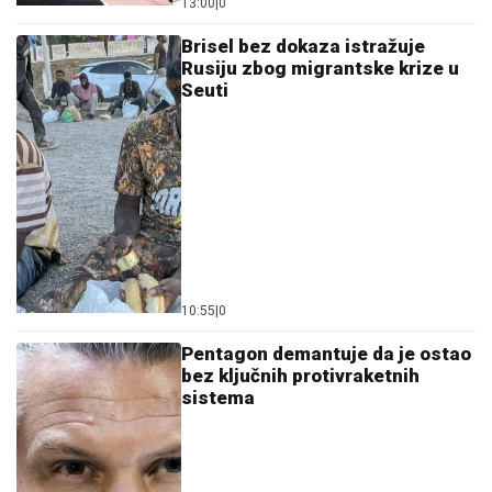
13:00
|
0
Brisel bez dokaza istražuje
Rusiju zbog migrantske krize u
Seuti
10:55
|
0
Pentagon demantuje da je ostao
bez ključnih protivraketnih
sistema