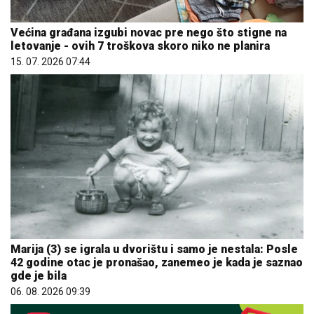
Većina građana izgubi novac pre nego što stigne na
letovanje - ovih 7 troškova skoro niko ne planira
15. 07. 2026 07:44
Marija (3) se igrala u dvorištu i samo je nestala: Posle
42 godine otac je pronašao, zanemeo je kada je saznao
gde je bila
06. 08. 2026 09:39