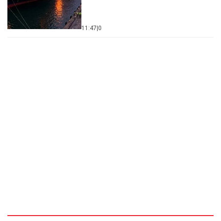
11:47
|
0