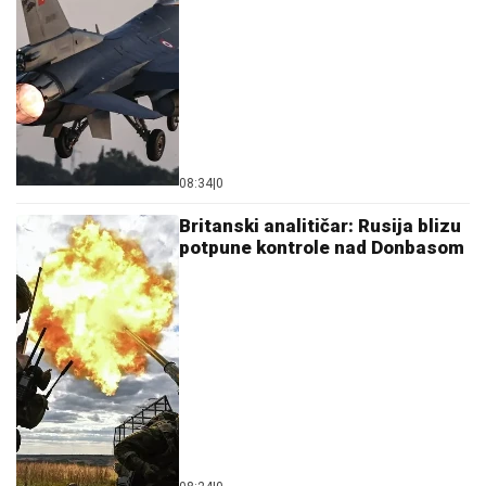
08:34
|
0
Britanski analitičar: Rusija blizu
potpune kontrole nad Donbasom