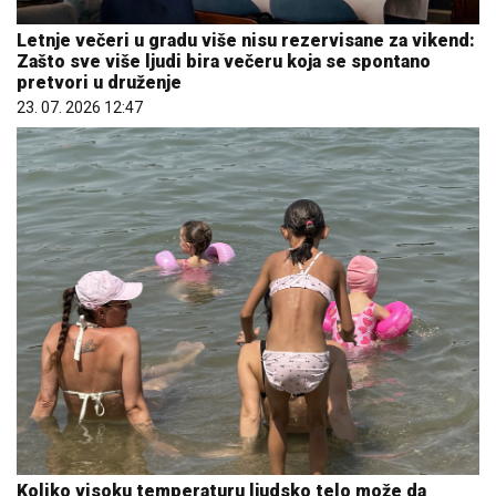
Letnje večeri u gradu više nisu rezervisane za vikend:
Zašto sve više ljudi bira večeru koja se spontano
pretvori u druženje
23. 07. 2026 12:47
Koliko visoku temperaturu ljudsko telo može da