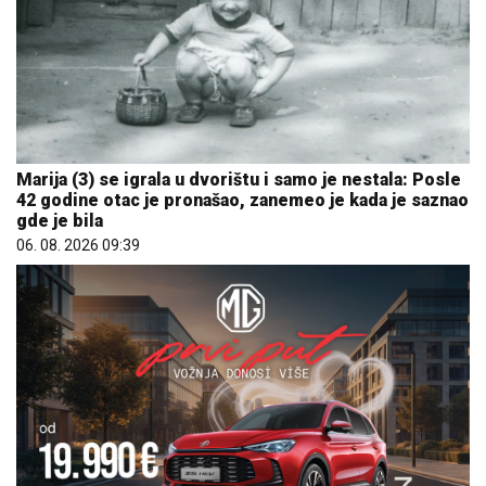
Marija (3) se igrala u dvorištu i samo je nestala: Posle
42 godine otac je pronašao, zanemeo je kada je saznao
gde je bila
06. 08. 2026 09:39