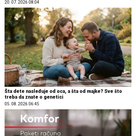
20. 07. 2026 08:04
Šta dete nasleđuje od oca, a šta od majke? Sve što
treba da znate o genetici
05. 08. 2026 06:45