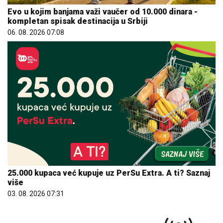
Evo u kojim banjama važi vaučer od 10.000 dinara -
kompletan spisak destinacija u Srbiji
06. 08. 2026 07:08
25.000 kupaca već kupuje uz PerSu Extra. A ti? Saznaj
više
03. 08. 2026 07:31