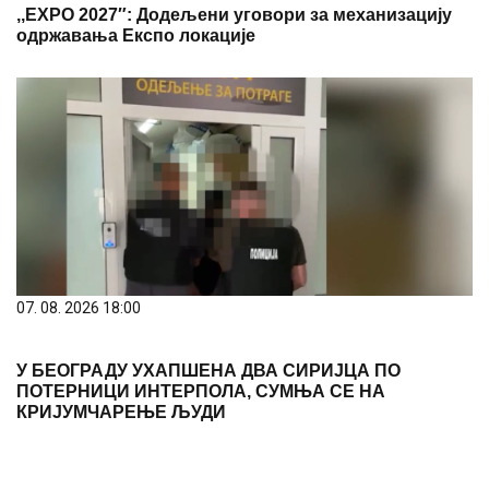
,,ЕXPO 2027″: Додељени уговори за механизацију
одржавања Експо локације
07. 08. 2026 18:00
У БЕОГРАДУ УХАПШЕНА ДВА СИРИЈЦА ПО
ПОТЕРНИЦИ ИНТЕРПОЛА, СУМЊА СЕ НА
КРИЈУМЧАРЕЊЕ ЉУДИ