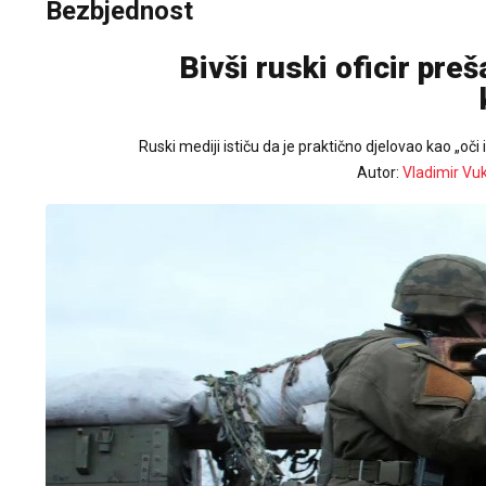
Bezbjednost
Bivši ruski oficir pre
Ruski mediji ističu da je praktično djelovao kao „oči 
Autor:
Vladimir Vu