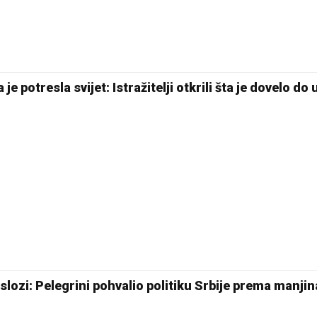
e potresla svijet: Istražitelji otkrili šta je dovelo do
 slozi: Pelegrini pohvalio politiku Srbije prema manji