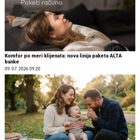
Komfor po meri klijenata: nova linija paketa ALTA
banke
09. 07. 2026 09:20