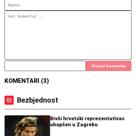
Ostavi komentar
KOMENTARI (3)
Bezbjednost
Bivši hrvatski reprezentativac
uhapšen u Zagrebu