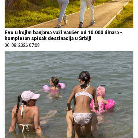
Evo u kojim banjama važi vaučer od 10.000 dinara -
kompletan spisak destinacija u Srbiji
06. 08. 2026 07:08