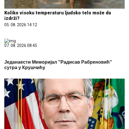
Koliko visoku temperaturu ljudsko telo može da
izdrži?
05. 08. 2026 14:12
07. 08. 2026 08:45
Једанаести Меморијал "Радисав Рабреновић"
сутра у Крушчићу