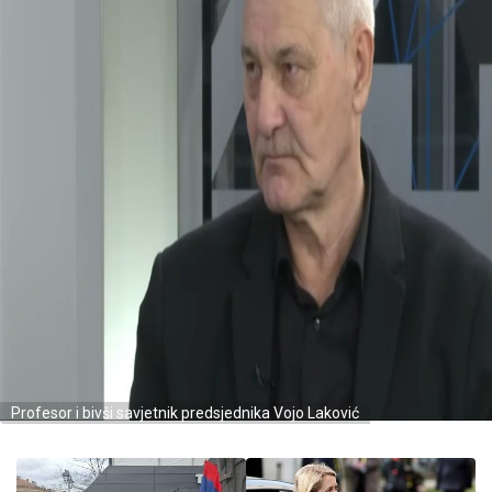
Profesor i bivši savjetnik predsjednika Vojo Laković