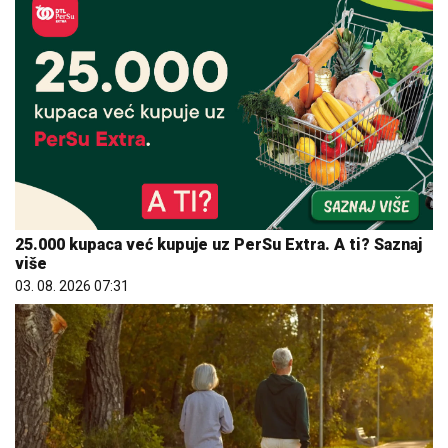
25.000 kupaca već kupuje uz PerSu Extra. A ti? Saznaj
više
03. 08. 2026 07:31