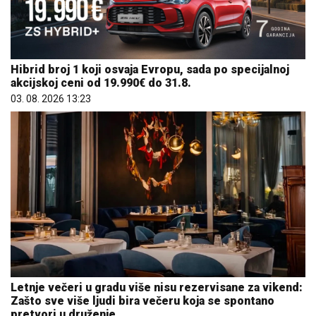
Hibrid broj 1 koji osvaja Evropu, sada po specijalnoj
akcijskoj ceni od 19.990€ do 31.8.
03. 08. 2026 13:23
Letnje večeri u gradu više nisu rezervisane za vikend:
Zašto sve više ljudi bira večeru koja se spontano
pretvori u druženje