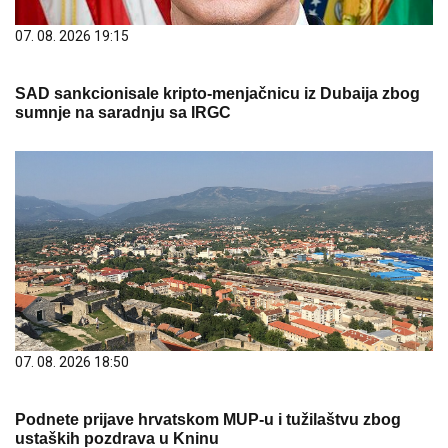
07. 08. 2026 19:15
SAD sankcionisale kripto-menjačnicu iz Dubaija zbog
sumnje na saradnju sa IRGC
07. 08. 2026 18:50
Podnete prijave hrvatskom MUP-u i tužilaštvu zbog
ustaških pozdrava u Kninu