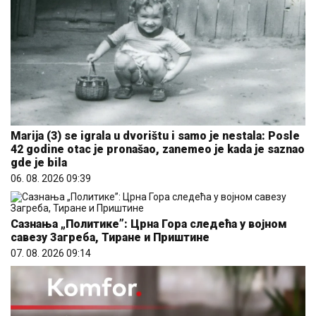
Marija (3) se igrala u dvorištu i samo je nestala: Posle
42 godine otac je pronašao, zanemeo je kada je saznao
gde je bila
06. 08. 2026 09:39
Сазнања „Политике”: Црна Гора следећа у војном
савезу Загреба, Тиране и Приштине
07. 08. 2026 09:14