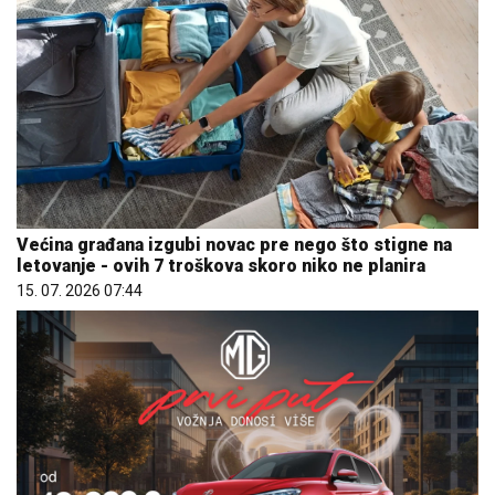
Većina građana izgubi novac pre nego što stigne na
letovanje - ovih 7 troškova skoro niko ne planira
15. 07. 2026 07:44