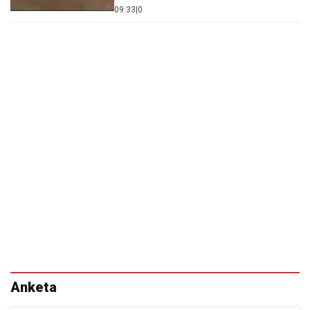
09:33
|
0
Anketa