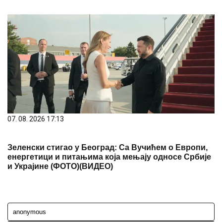
07. 08. 2026 17:13
Зеленски стигао у Београд: Са Вучићем о Европи,
енергетици и питањима која мењају односе Србије
и Украјине (ФОТО)(ВИДЕО)