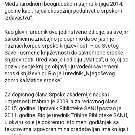
Međunarodnom beogradskom sajmu knjiga 2014.
godine kao „najdalekosežniji poduhvat u srpskom
izdavaštvu“.
Kao glavni urednik ove jedinstvene edicije, sa svojim
saradnicima značajno je doprinio da se jasnije
naznači korpus srpske književnosti – od Svetog
Save i usmene književnosti do savremene srpske
književnosti. Uređivao je i ediciju „Matica“, u kojoj po
pozivu svoje knjige objavljuju vodeći savremeni
srpski književnici. Bio je i urednik „Njegoševog
zbornika Matice srpske“.
Za dopisnog člana Srpske akademije nauka i
umjetnosti izabran je 2009, a za redovnog člana
2015. godine. Upravnik Biblioteke SANU postao je
2011. godine. Bio je urednik Tribine Biblioteke SANU,
u okviru koje je pokrenuo istoimeni godišnjak sa
tekstovima izgovorenim na predstavljanjima knjiga i