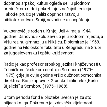
doprinos srpskoj kulturi ogleda se i u plodnom
uredničkom radu i pokretanju značajnih edicija.
Takođe, pružio je veliki doprinos razvoju
bibliotekarstva u Srbiji, navodi se u saopštenju.
Vuksanović je rođen u Krnjoj Jeli 4. maja 1944.
godine. Osnovnu školu završio je u rodnom mjestu, a
Višu realnu gimnaziju u Nikšiću. Diplomirao je 1969.
godine na Filološkom fakultetu u Beogradu, na Grupi
za jugoslovensku i opštu književnost.
Radio je kao profesor srpskog jezika i književnosti u
Tehničkom školskom centru u Somboru (1970–
1975), gdje je dvije godine vršio dužnost pomoćnika
direktora. Bio je upravnik Gradske biblioteke „Karlo
Bijelicki“ u Somboru (1975–1988).
U tom periodu fond Biblioteke uvećan je za sto
hiljada knjiga. Pokrenuo je izdavačku djelatnost