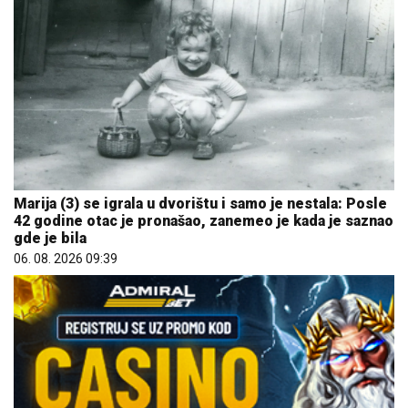
Marija (3) se igrala u dvorištu i samo je nestala: Posle
42 godine otac je pronašao, zanemeo je kada je saznao
gde je bila
06. 08. 2026 09:39