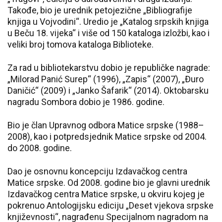
Takođe, bio je urednik petojezične „Bibliografije
knjiga u Vojvodini“. Uredio je „Katalog srpskih knjiga
u Beču 18. vijeka“ i više od 150 kataloga izložbi, kao i
veliki broj tomova kataloga Biblioteke.
Za rad u bibliotekarstvu dobio je republičke nagrade:
„Milorad Panić Surep“ (1996), „Zapis“ (2007), „Đuro
Daničić“ (2009) i „Janko Šafarik“ (2014). Oktobarsku
nagradu Sombora dobio je 1986. godine.
Bio je član Upravnog odbora Matice srpske (1988–
2008), kao i potpredsjednik Matice srpske od 2004.
do 2008. godine.
Dao je osnovnu koncepciju Izdavačkog centra
Matice srpske. Od 2008. godine bio je glavni urednik
Izdavačkog centra Matice srpske, u okviru kojeg je
pokrenuo Antologijsku ediciju „Deset vjekova srpske
književnosti“, nagrađenu Specijalnom nagradom na