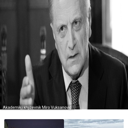
Akademik i književnik Miro Vuksanović