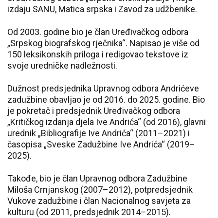
izdaju SANU, Matica srpska i Zavod za udžbenike.
Od 2003. godine bio je član Uređivačkog odbora
„Srpskog biografskog rječnika“. Napisao je više od
150 leksikonskih priloga i redigovao tekstove iz
svoje uredničke nadležnosti.
Dužnost predsjednika Upravnog odbora Andrićeve
zadužbine obavljao je od 2016. do 2025. godine. Bio
je pokretač i predsjednik Uređivačkog odbora
„Kritičkog izdanja djela Ive Andrića“ (od 2016), glavni
urednik „Bibliografije Ive Andrića“ (2011–2021) i
časopisa „Sveske Zadužbine Ive Andrića“ (2019–
2025).
Takođe, bio je član Upravnog odbora Zadužbine
Miloša Crnjanskog (2007–2012), potpredsjednik
Vukove zadužbine i član Nacionalnog savjeta za
kulturu (od 2011, predsjednik 2014–2015).