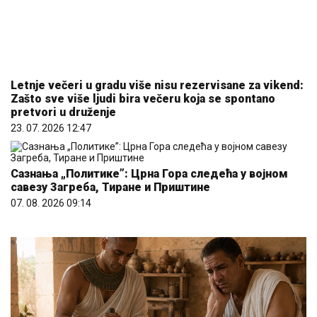
Letnje večeri u gradu više nisu rezervisane za vikend:
Zašto sve više ljudi bira večeru koja se spontano
pretvori u druženje
23. 07. 2026 12:47
Сазнања „Политике”: Црна Гора следећа у војном
савезу Загреба, Тиране и Приштине
07. 08. 2026 09:14