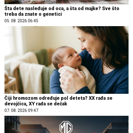
Šta dete nasleđuje od oca, a šta od majke? Sve što
treba da znate o genetici
05. 08. 2026 06:45
Čiji hromozom određuje pol deteta? XX rađa se
devojčica, XY rađa se dečak
07. 08. 2026 09:47