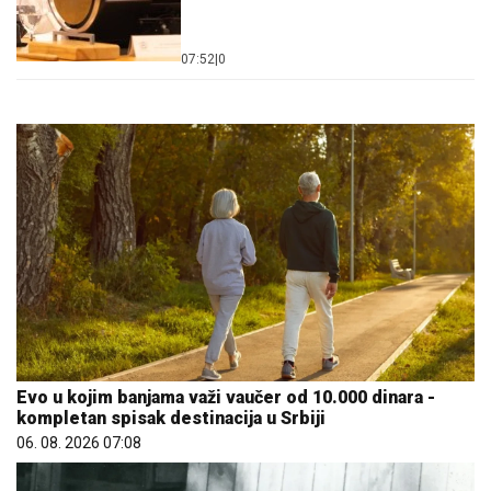
07:52
|
0
Evo u kojim banjama važi vaučer od 10.000 dinara -
kompletan spisak destinacija u Srbiji
06. 08. 2026 07:08