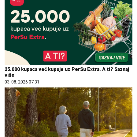
25.000 kupaca već kupuje uz PerSu Extra. A ti? Saznaj
više
03. 08. 2026 07:31