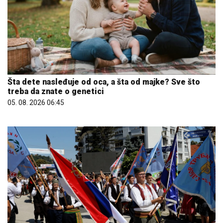
Šta dete nasleđuje od oca, a šta od majke? Sve što
treba da znate o genetici
05. 08. 2026 06:45