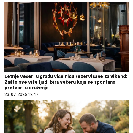
Letnje večeri u gradu više nisu rezervisane za vikend:
Zašto sve više ljudi bira večeru koja se spontano
pretvori u druženje
23. 07. 2026 12:47