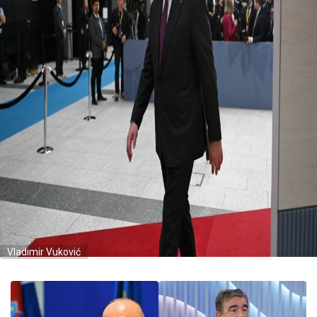
Vladimir Vuković