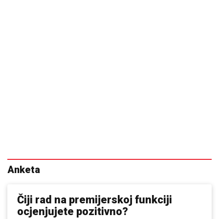
Anketa
Čiji rad na premijerskoj funkciji
ocjenjujete pozitivno?