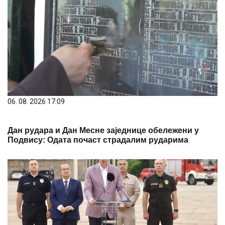
06. 08. 2026 17:09
Дан рудара и Дан Месне заједнице обележени у
Подвису: Одата почаст страдалим рударима