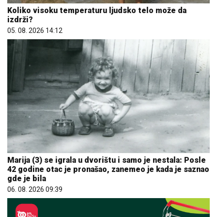
Koliko visoku temperaturu ljudsko telo može da
izdrži?
05. 08. 2026 14:12
Marija (3) se igrala u dvorištu i samo je nestala: Posle
42 godine otac je pronašao, zanemeo je kada je saznao
gde je bila
06. 08. 2026 09:39