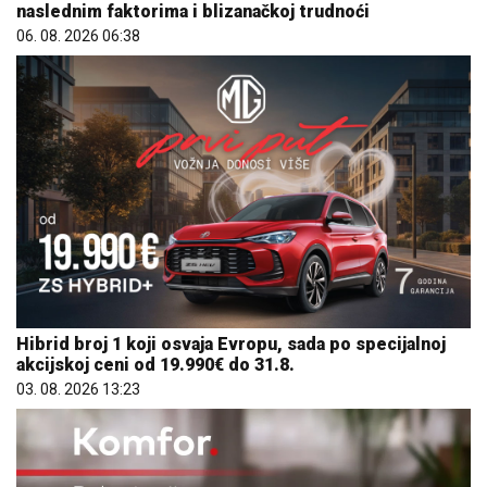
naslednim faktorima i blizanačkoj trudnoći
06. 08. 2026 06:38
Hibrid broj 1 koji osvaja Evropu, sada po specijalnoj
akcijskoj ceni od 19.990€ do 31.8.
03. 08. 2026 13:23