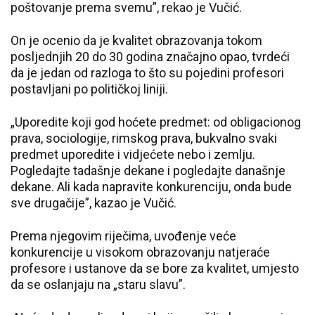
poštovanje prema svemu”, rekao je Vučić.
On je ocenio da je kvalitet obrazovanja tokom
posljednjih 20 do 30 godina značajno opao, tvrdeći
da je jedan od razloga to što su pojedini profesori
postavljani po političkoj liniji.
„Uporedite koji god hoćete predmet: od obligacionog
prava, sociologije, rimskog prava, bukvalno svaki
predmet uporedite i vidjećete nebo i zemlju.
Pogledajte tadašnje dekane i pogledajte današnje
dekane. Ali kada napravite konkurenciju, onda bude
sve drugačije”, kazao je Vučić.
Prema njegovim riječima, uvođenje veće
konkurencije u visokom obrazovanju natjeraće
profesore i ustanove da se bore za kvalitet, umjesto
da se oslanjaju na „staru slavu”.