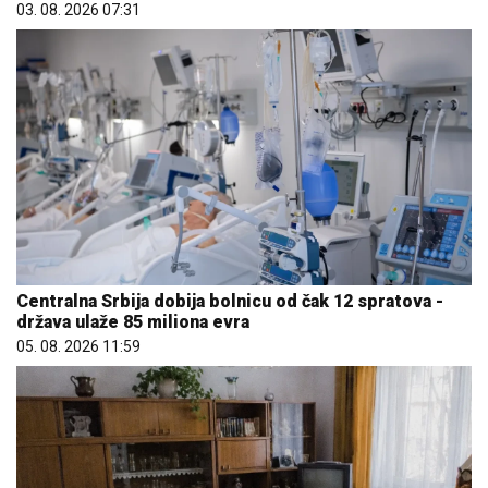
03. 08. 2026 07:31
Centralna Srbija dobija bolnicu od čak 12 spratova -
država ulaže 85 miliona evra
05. 08. 2026 11:59