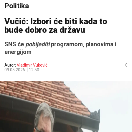
Politika
Vučić: Izbori će biti kada to
bude dobro za državu
SNS će
pobijediti
programom, planovima i
energijom
Autor:
Vladimir Vuković
0
09.05.2026.
12:50