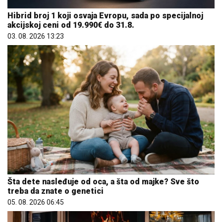
Hibrid broj 1 koji osvaja Evropu, sada po specijalnoj
akcijskoj ceni od 19.990€ do 31.8.
03. 08. 2026 13:23
Šta dete nasleđuje od oca, a šta od majke? Sve što
treba da znate o genetici
05. 08. 2026 06:45