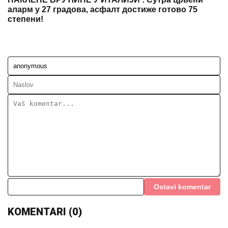
аларм у 27 градова, асфалт достиже готово 75
степени!
Ostavi komentar
KOMENTARI (0)