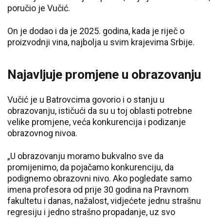
poručio je Vučić.
On je dodao i da je 2025. godina, kada je riječ o
proizvodnji vina, najbolja u svim krajevima Srbije.
Najavljuje promjene u obrazovanju
Vučić je u Batrovcima govorio i o stanju u
obrazovanju, ističući da su u toj oblasti potrebne
velike promjene, veća konkurencija i podizanje
obrazovnog nivoa.
„U obrazovanju moramo bukvalno sve da
promijenimo, da pojačamo konkurenciju, da
podignemo obrazovni nivo. Ako pogledate samo
imena profesora od prije 30 godina na Pravnom
fakultetu i danas, nažalost, vidjećete jednu strašnu
regresiju i jedno strašno propadanje, uz svo