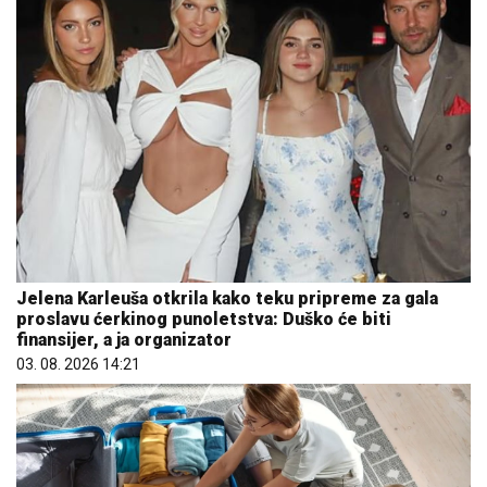
Jelena Karleuša otkrila kako teku pripreme za gala
proslavu ćerkinog punoletstva: Duško će biti
finansijer, a ja organizator
03. 08. 2026 14:21