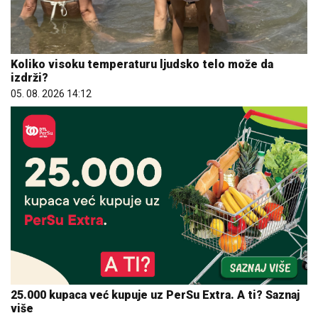
Koliko visoku temperaturu ljudsko telo može da
izdrži?
05. 08. 2026 14:12
25.000 kupaca već kupuje uz PerSu Extra. A ti? Saznaj
više