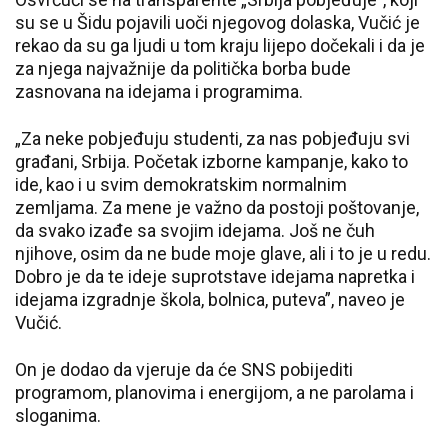
su se u Šidu pojavili uoči njegovog dolaska, Vučić je
rekao da su ga ljudi u tom kraju lijepo dočekali i da je
za njega najvažnije da politička borba bude
zasnovana na idejama i programima.
„Za neke pobjeđuju studenti, za nas pobjeđuju svi
građani, Srbija. Početak izborne kampanje, kako to
ide, kao i u svim demokratskim normalnim
zemljama. Za mene je važno da postoji poštovanje,
da svako izađe sa svojim idejama. Još ne čuh
njihove, osim da ne bude moje glave, ali i to je u redu.
Dobro je da te ideje suprotstave idejama napretka i
idejama izgradnje škola, bolnica, puteva”, naveo je
Vučić.
On je dodao da vjeruje da će SNS pobijediti
programom, planovima i energijom, a ne parolama i
sloganima.