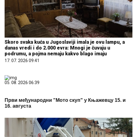
Skoro svaka kuća u Jugoslaviji imala je ovu lampu, a
danas vredi i do 2.000 evra: Mnogi je čuvaju u
podrumu, a pojma nemaju kakvo blago imaju
17. 07. 2026 09:41
05. 08. 2026 06:39
Први међународни "Мото скуп" у Књажевцу 15. и
16. августа