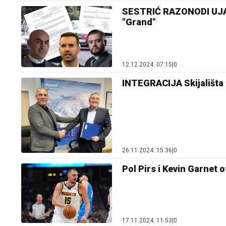
SESTRIĆ RAZONODI UJAKA
"Grand"
12.12.2024. 07:15
|
0
INTEGRACIJA Skijališta C
26.11.2024. 15:36
|
0
Pol Pirs i Kevin Garnet o
17.11.2024. 11:53
|
0