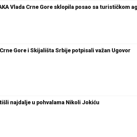
 Vlada Crne Gore sklopila posao sa turističkom a
rne Gore i Skijališta Srbije potpisali važan Ugovor
tišli najdalje u pohvalama Nikoli Jokiću