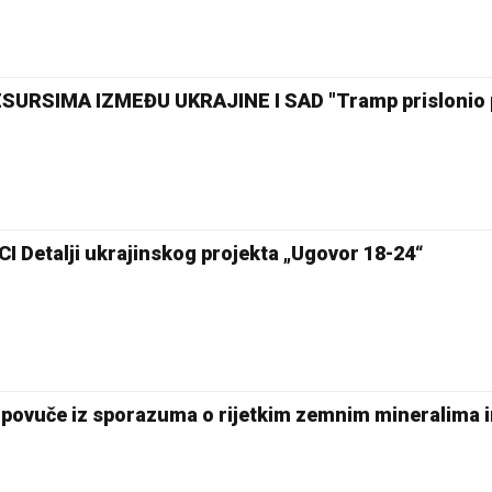
URSIMA IZMEĐU UKRAJINE I SAD "Tramp prislonio pi
Detalji ukrajinskog projekta „Ugovor 18-24“
povuče iz sporazuma o rijetkim zemnim mineralima 