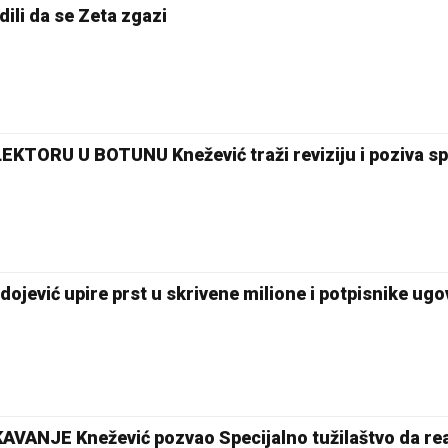
dili da se Zeta zgazi
ORU U BOTUNU Knežević traži reviziju i poziva sp
vić upire prst u skrivene milione i potpisnike ugo
ANJE Knežević pozvao Specijalno tužilaštvo da re