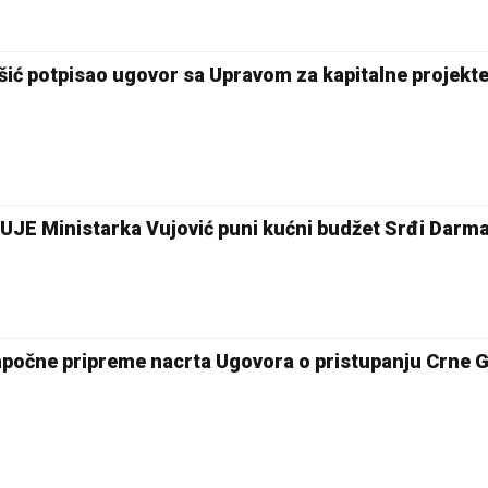
šić potpisao ugovor sa Upravom za kapitalne projekt
JE Ministarka Vujović puni kućni budžet Srđi Darm
apočne pripreme nacrta Ugovora o pristupanju Crne 