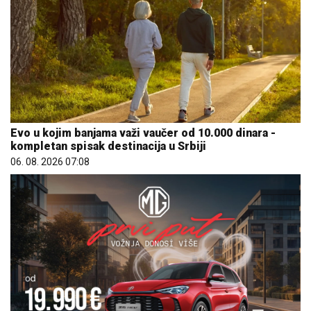
Evo u kojim banjama važi vaučer od 10.000 dinara -
kompletan spisak destinacija u Srbiji
06. 08. 2026 07:08