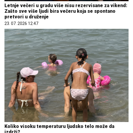
Letnje večeri u gradu više nisu rezervisane za vikend:
Zašto sve više ljudi bira večeru koja se spontano
pretvori u druženje
23. 07. 2026 12:47
Koliko visoku temperaturu ljudsko telo može da
izdrži?