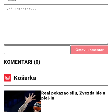
Ostavi komentar
KOMENTARI (0)
Košarka
Real pokazao silu, Zvezda ide u
plej-in