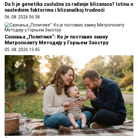
Da li je genetika zaslužna za rađanje blizanaca? Istina o
naslednim faktorima i blizanačkoj trudnoći
06. 08. 2026 06:38
Сазнања „Политике”: Ко је поставио замку
Митрополиту Методију у Горњем Заостру
05. 08. 2026 15:45