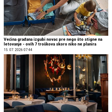
Većina građana izgubi novac pre nego što stigne na
letovanje - ovih 7 troškova skoro niko ne planira
15. 07. 2026 07:44