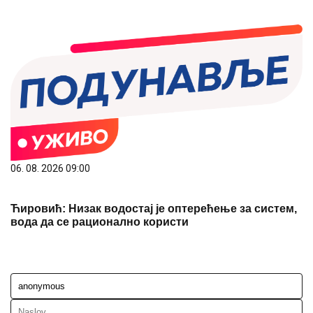
06. 08. 2026 09:00
Ћировић: Низак водостај је оптерећење за систем,
вода да се рационално користи