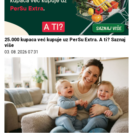
25.000 kupaca već kupuje uz PerSu Extra. A ti? Saznaj
više
03. 08. 2026 07:31