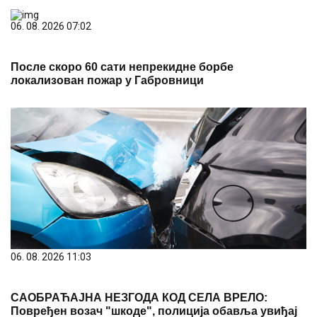
06. 08. 2026 07:02
После скоро 60 сати непрекидне борбе
локализован пожар у Габровници
06. 08. 2026 11:03
САОБРАЋАЈНА НЕЗГОДА КОД СЕЛА ВРЕЛО:
Повређен возач "шкоде", полиција обавља увиђај