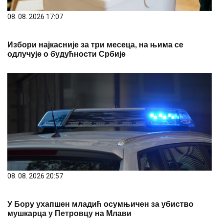
08. 08. 2026 17:07
Избори најкасније за три месеца, на њима се
одлучује о будућности Србије
08. 08. 2026 20:57
У Бору ухапшен младић осумњичен за убиство
мушкарца у Петровцу на Млави