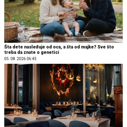
Šta dete nasleđuje od oca, a šta od majke? Sve što
treba da znate o genetici
05. 08. 2026 06:45