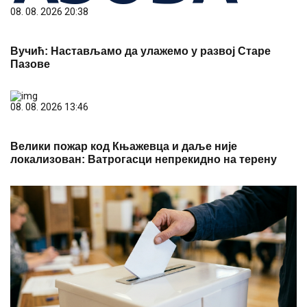
08. 08. 2026 20:38
Вучић: Настављамо да улажемо у развој Старе
Пазове
08. 08. 2026 13:46
Велики пожар код Књажевца и даље није
локализован: Ватрогасци непрекидно на терену