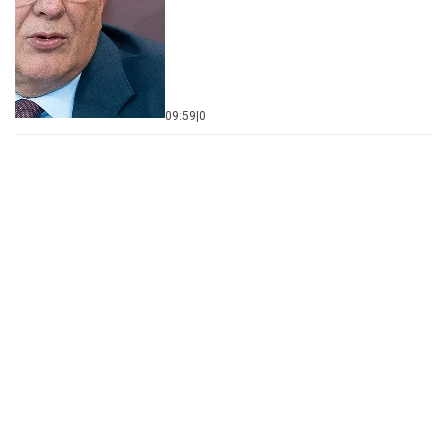
09:59
|
0