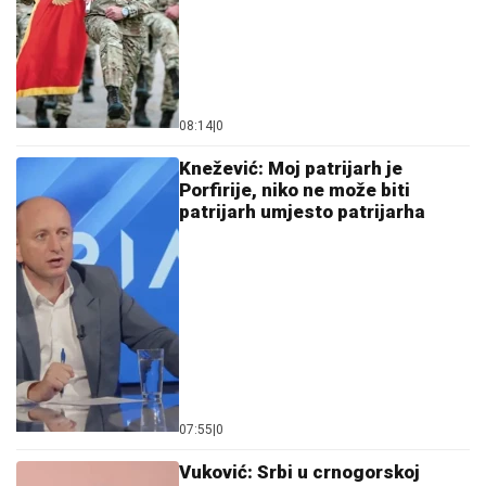
08:14
|
0
Knežević: Moj patrijarh je
Porfirije, niko ne može biti
patrijarh umjesto patrijarha
07:55
|
0
Vuković: Srbi u crnogorskoj