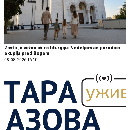
Zašto je važno ići na liturgiju: Nedeljom se porodica
okuplja pred Bogom
08. 08. 2026 16:10