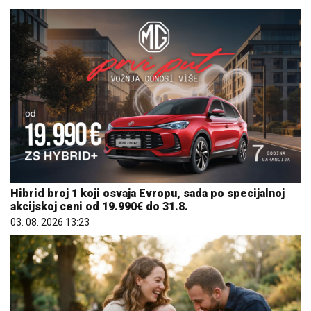
Hibrid broj 1 koji osvaja Evropu, sada po specijalnoj
akcijskoj ceni od 19.990€ do 31.8.
03. 08. 2026 13:23