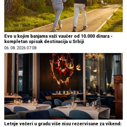
Evo u kojim banjama važi vaučer od 10.000 dinara -
kompletan spisak destinacija u Srbiji
06. 08. 2026 07:08
Letnje večeri u gradu više nisu rezervisane za vikend: