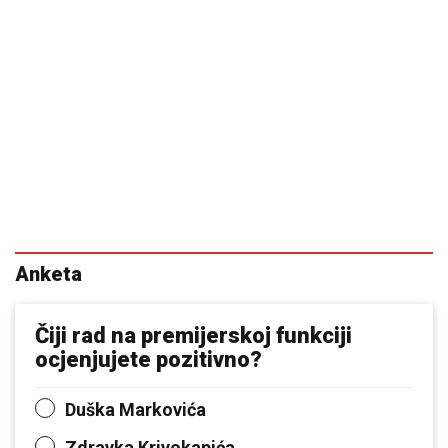
Anketa
Čiji rad na premijerskoj funkciji
ocjenjujete pozitivno?
Duška Markovića
Zdravka Krivokapića