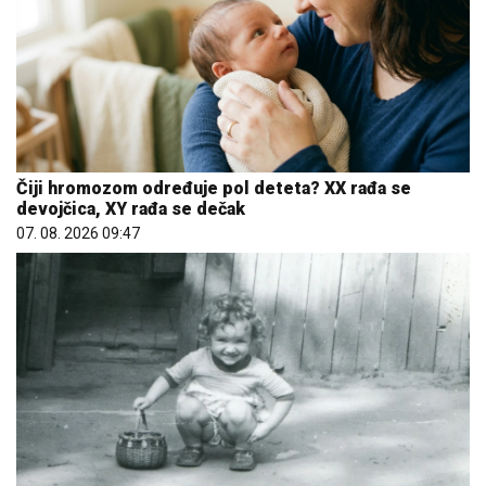
Čiji hromozom određuje pol deteta? XX rađa se
devojčica, XY rađa se dečak
07. 08. 2026 09:47