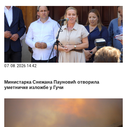
07. 08. 2026 14:42
Министарка Снежана Пауновић отворила
уметничке изложбе у Гучи