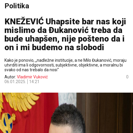
Politika
KNEŽEVIĆ Uhapsite bar nas koji
mislimo da Đukanović treba da
bude uhapšen, nije pošteno da i
on i mi budemo na slobodi
Kako je ponovio, „nadležne institucije, a ne Milo Đukanović, moraju
utvrditi ima li odgovornosti, subjektivne, objektivne, a moralnu bi
svako od nas trebalo da nosi“
Autor:
Vladimir Vuković
0
06.01.2025.
14:21