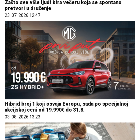
Zašto sve više ljudi bira večeru koja se spontano
pretvori u druženje
23. 07. 2026 12:47
Hibrid broj 1 koji osvaja Evropu, sada po specijalnoj
akcijskoj ceni od 19.990€ do 31.8.
03. 08. 2026 13:23