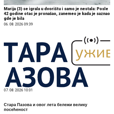
Marija (3) se igrala u dvorištu i samo je nestala: Posle
42 godine otac je pronašao, zanemeo je kada je saznao
gde je bila
06. 08. 2026 09:39
07. 08. 2026 10:01
Стара Пазова и овог лета бележи велику
посећеност