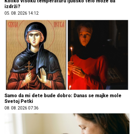
Koliko visoku temperaturu ljudsko telo može da
izdrži?
05. 08. 2026 14:12
Samo da mi dete bude dobro: Danas se majke mole
Svetoj Petki
08. 08. 2026 07:36