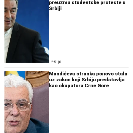
preuzmu studentske proteste u
Srbiji
12:51
|
0
Mandićeva stranka ponovo stala
uz zakon koji Srbiju predstavlja
kao okupatora Crne Gore