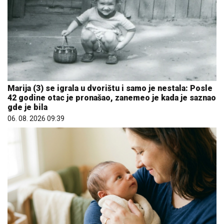
Marija (3) se igrala u dvorištu i samo je nestala: Posle
42 godine otac je pronašao, zanemeo je kada je saznao
gde je bila
06. 08. 2026 09:39