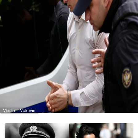
Vladimir Vuković