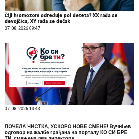
Čiji hromozom određuje pol deteta? XX rađa se
devojčica, XY rađa se dečak
07. 08. 2026 09:47
07. 08. 2026 13:43
ПОЧЕЛА ЧИСТКА, УСКОРО НОВЕ СМЕНЕ! Вучићев
одговор на жалбе грађана на порталу КО СИ БРЕ
ТИ, смењена два директора