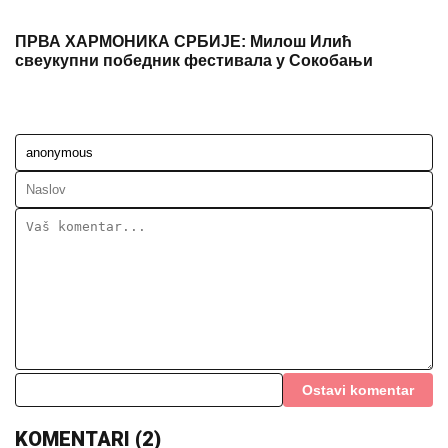
ПРВА ХАРМОНИКА СРБИЈЕ: Милош Илић
свеукупни победник фестивала у Сокобањи
Ostavi komentar
KOMENTARI (2)