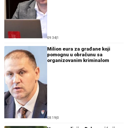
09:34
|
1
Milion eura za građane koji
pomognu u obračunu sa
organizovanim kriminalom
08:19
|
0