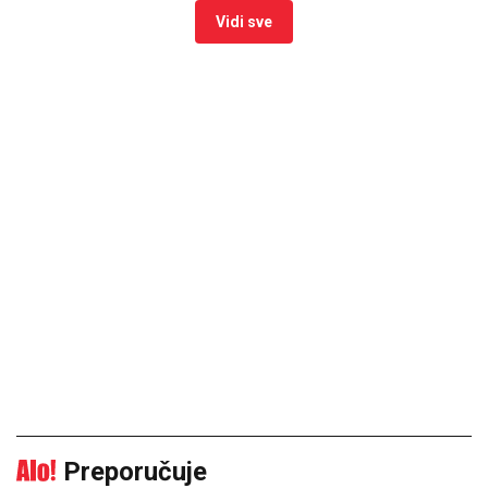
Vidi sve
Preporučuje