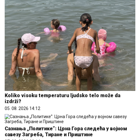
Koliko visoku temperaturu ljudsko telo može da
izdrži?
05. 08. 2026 14:12
Сазнања „Политике”: Црна Гора следећа у војном
савезу Загреба, Тиране и Приштине