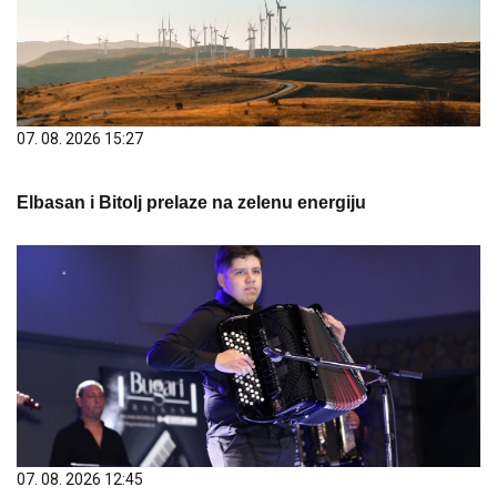
07. 08. 2026 15:27
Elbasan i Bitolj prelaze na zelenu energiju
07. 08. 2026 12:45