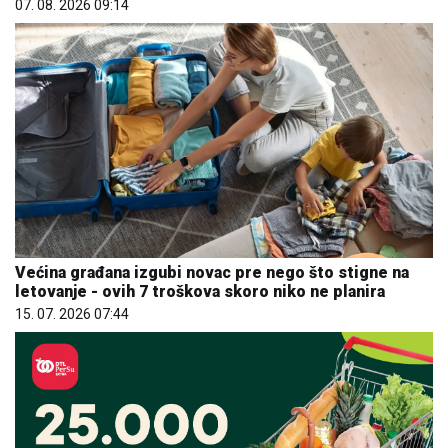
07. 08. 2026 09:14
Većina građana izgubi novac pre nego što stigne na
letovanje - ovih 7 troškova skoro niko ne planira
15. 07. 2026 07:44