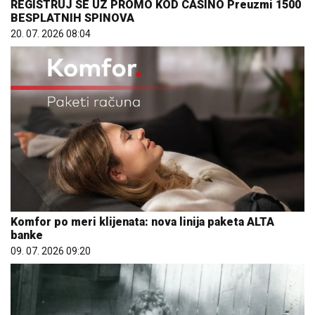
REGISTRUJ SE UZ PROMO KOD CASINO Preuzmi 1500
BESPLATNIH SPINOVA
20. 07. 2026 08:04
Komfor po meri klijenata: nova linija paketa ALTA
banke
09. 07. 2026 09:20