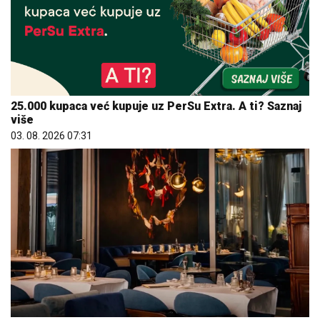
25.000 kupaca već kupuje uz PerSu Extra. A ti? Saznaj
više
03. 08. 2026 07:31