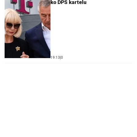
ko DPS kartelu
19:13
|
0