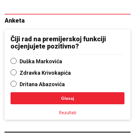
Anketa
Čiji rad na premijerskoj funkciji
ocjenjujete pozitivno?
Duška Markovića
Zdravka Krivokapića
Dritana Abazovića
Glasaj
Rezultati