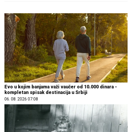
Evo u kojim banjama važi vaučer od 10.000 dinara -
kompletan spisak destinacija u Srbiji
06. 08. 2026 07:08