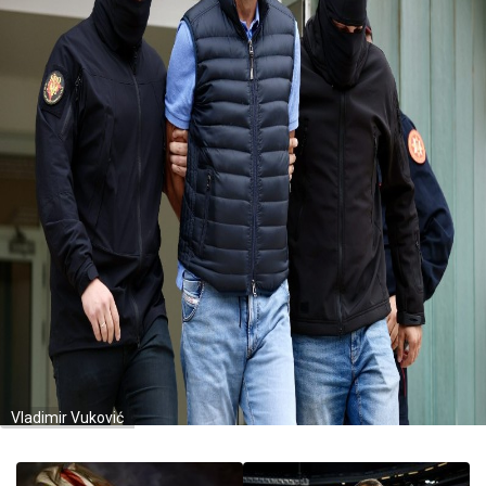
Vladimir Vuković