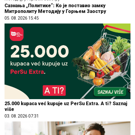
Сазнања „Политике”: Ко је поставио замку
Митрополиту Методију у Горњем Заостру
05. 08. 2026 15:45
25.000 kupaca već kupuje uz PerSu Extra. A ti? Saznaj
više
03. 08. 2026 07:31