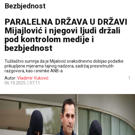
Bezbjednost
PARALELNA DRŽAVA U DRŽAVI
Mijajlović i njegovi ljudi držali
pod kontrolom medije i
bezbjednost
Tužilaštvo sumnja da je Mijalović svakodnevno dobijao podatke
prikupljene mjerama tajnog nadzora, sadržaj presretnutih
razgovora, kao i snimke ANB-a
Autor:
Vladimir Vuković
1
06.10.2025.
07:11