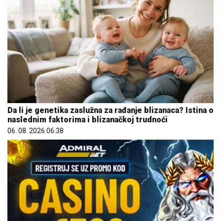
Da li je genetika zaslužna za rađanje blizanaca? Istina o
naslednim faktorima i blizanačkoj trudnoći
06. 08. 2026 06:38