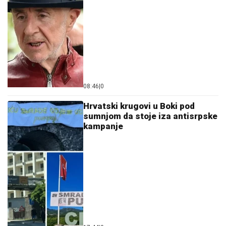
08:46
|
0
Hrvatski krugovi u Boki pod
sumnjom da stoje iza antisrpske
kampanje