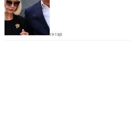
19:13
|
0