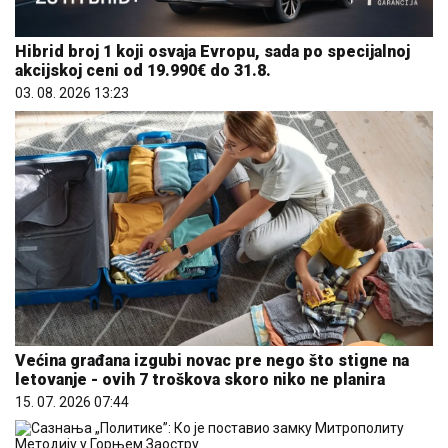
Hibrid broj 1 koji osvaja Evropu, sada po specijalnoj
akcijskoj ceni od 19.990€ do 31.8.
03. 08. 2026 13:23
Većina građana izgubi novac pre nego što stigne na
letovanje - ovih 7 troškova skoro niko ne planira
15. 07. 2026 07:44