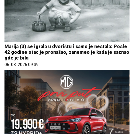
Marija (3) se igrala u dvorištu i samo je nestala: Posle
42 godine otac je pronašao, zanemeo je kada je saznao
gde je bila
06. 08. 2026 09:39