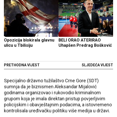
Opozicija blokirala glavnu
BELI ORAO ATERIRAO
ulicu u Tbilisiju
Uhapšen Predrag Bošković
PRETHODNA VIJEST
SLJEDEĆA VIJEST
Specijalno državno tužilaštvo Crne Gore (SDT)
sumnja da je biznismen Aleksandar Mijalović
godinama organizovao i rukovodio kriminalnom
grupom koja je imala direktan pristup povjerljivim
policijskim i obavještajnim podacima, a istovremeno
kontrolisala uređivačku politiku više medija u državi.