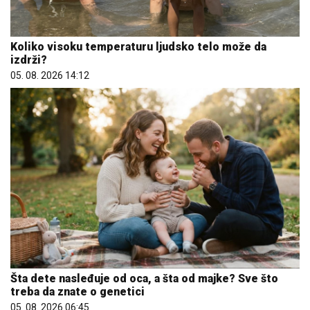
Koliko visoku temperaturu ljudsko telo može da
izdrži?
05. 08. 2026 14:12
Šta dete nasleđuje od oca, a šta od majke? Sve što
treba da znate o genetici
05. 08. 2026 06:45