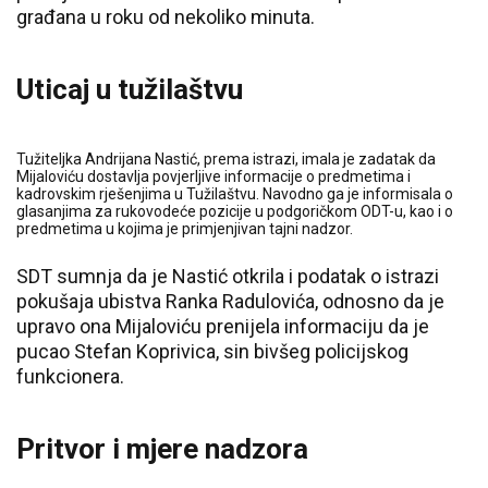
građana u roku od nekoliko minuta.
Uticaj u tužilaštvu
Tužiteljka Andrijana Nastić, prema istrazi, imala je zadatak da
Mijaloviću dostavlja povjerljive informacije o predmetima i
kadrovskim rješenjima u Tužilaštvu. Navodno ga je informisala o
glasanjima za rukovodeće pozicije u podgoričkom ODT-u, kao i o
predmetima u kojima je primjenjivan tajni nadzor.
SDT sumnja da je Nastić otkrila i podatak o istrazi
pokušaja ubistva Ranka Radulovića, odnosno da je
upravo ona Mijaloviću prenijela informaciju da je
pucao Stefan Koprivica, sin bivšeg policijskog
funkcionera.
Pritvor i mjere nadzora