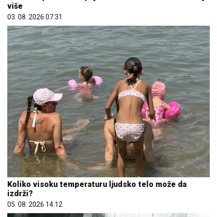
više
03. 08. 2026 07:31
Koliko visoku temperaturu ljudsko telo može da
izdrži?
05. 08. 2026 14:12