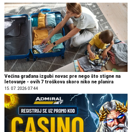
Većina građana izgubi novac pre nego što stigne na
letovanje - ovih 7 troškova skoro niko ne planira
15. 07. 2026 07:44