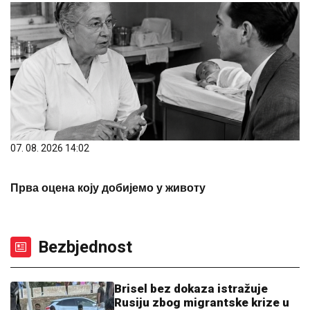
07. 08. 2026 14:02
Прва оцена коју добијемо у животу
Bezbjednost
Brisel bez dokaza istražuje
Rusiju zbog migrantske krize u