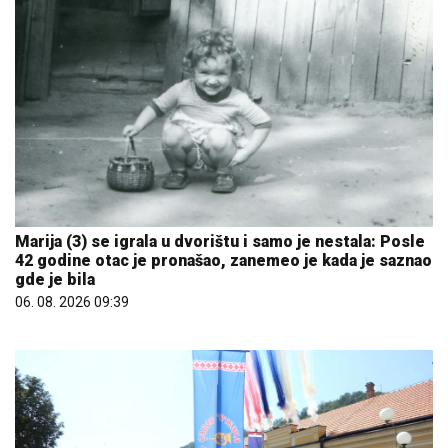
Marija (3) se igrala u dvorištu i samo je nestala: Posle
42 godine otac je pronašao, zanemeo je kada je saznao
gde je bila
06. 08. 2026 09:39