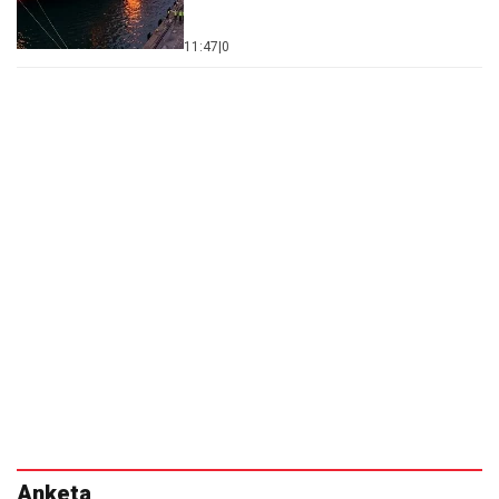
11:47
|
0
Anketa