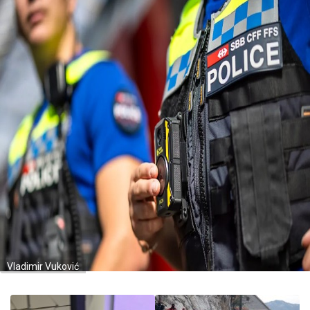
Vladimir Vuković