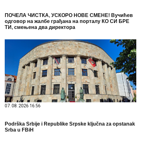
ПОЧЕЛА ЧИСТКА, УСКОРО НОВЕ СМЕНЕ! Вучићев
одговор на жалбе грађана на порталу КО СИ БРЕ
ТИ, смењена два директора
07. 08. 2026 16:56
Podrška Srbije i Republike Srpske ključna za opstanak
Srba u FBiH