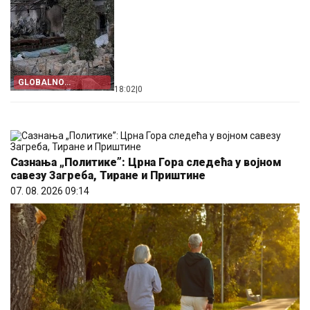
GLOBALNO
18:02
|
0
LICEMJERJE
Сазнања „Политике”: Црна Гора следећа у војном
савезу Загреба, Тиране и Приштине
07. 08. 2026 09:14