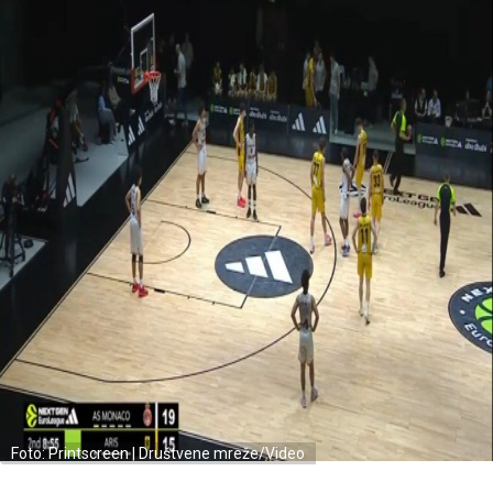
Foto: Printscreen | Društvene mreže/Video