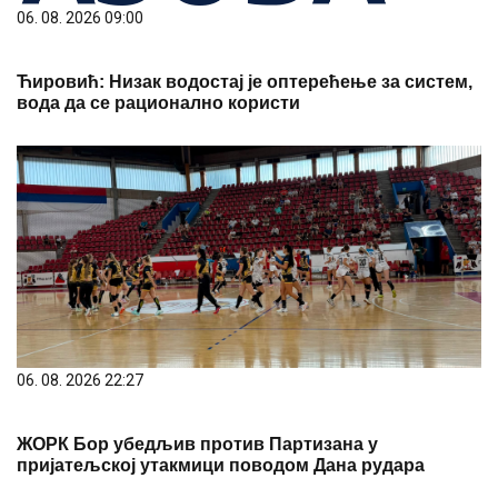
06. 08. 2026 09:00
Ћировић: Низак водостај је оптерећење за систем,
вода да се рационално користи
06. 08. 2026 22:27
ЖОРК Бор убедљив против Партизана у
пријатељској утакмици поводом Дана рудара