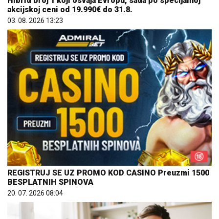
Hibrid broj 1 koji osvaja Evropu, sada po specijalnoj
akcijskoj ceni od 19.990€ do 31.8.
03. 08. 2026 13:23
REGISTRUJ SE UZ PROMO KOD CASINO Preuzmi 1500
BESPLATNIH SPINOVA
20. 07. 2026 08:04