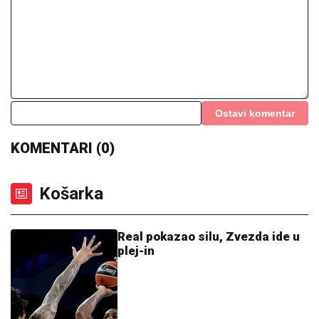
Ostavi komentar
KOMENTARI (0)
Košarka
Real pokazao silu, Zvezda ide u
plej-in