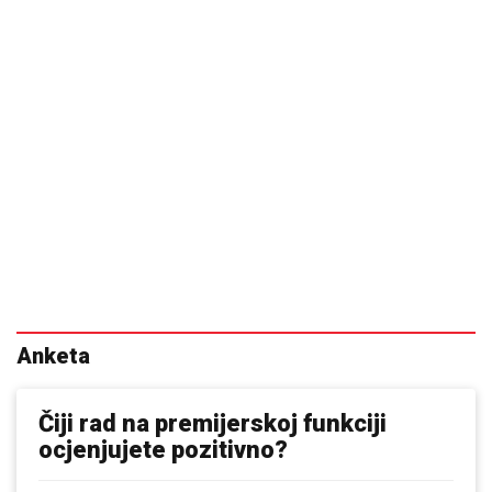
Anketa
Čiji rad na premijerskoj funkciji
ocjenjujete pozitivno?