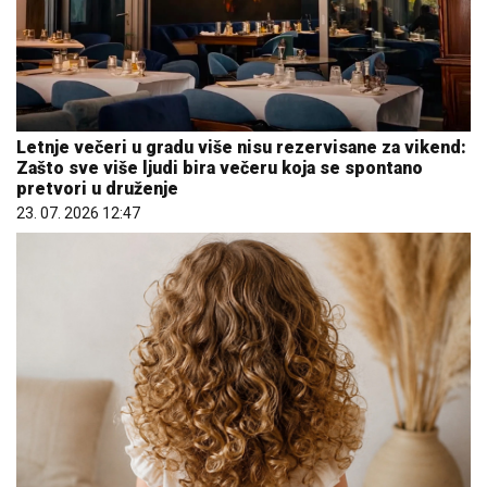
Letnje večeri u gradu više nisu rezervisane za vikend:
Zašto sve više ljudi bira večeru koja se spontano
pretvori u druženje
23. 07. 2026 12:47