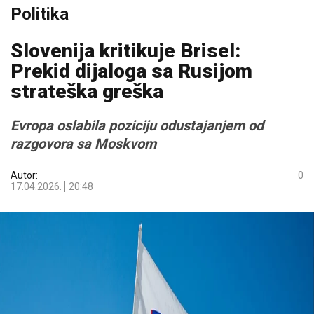
Politika
Slovenija kritikuje Brisel:
Prekid dijaloga sa Rusijom
strateška greška
Evropa oslabila poziciju odustajanjem od
razgovora sa Moskvom
Autor:
0
17.04.2026.
20:48