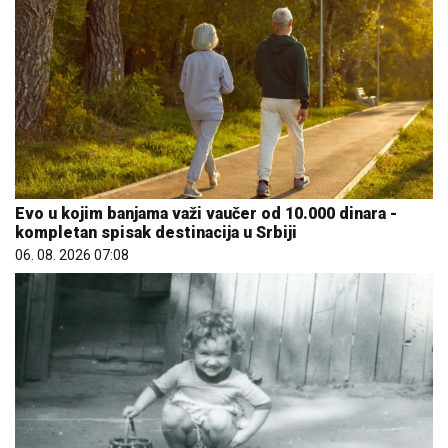
Evo u kojim banjama važi vaučer od 10.000 dinara -
kompletan spisak destinacija u Srbiji
06. 08. 2026 07:08