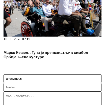
10. 08. 2026 07:19
Марко Кешељ: Гуча је препознатљив симбол
Србије, њене културе