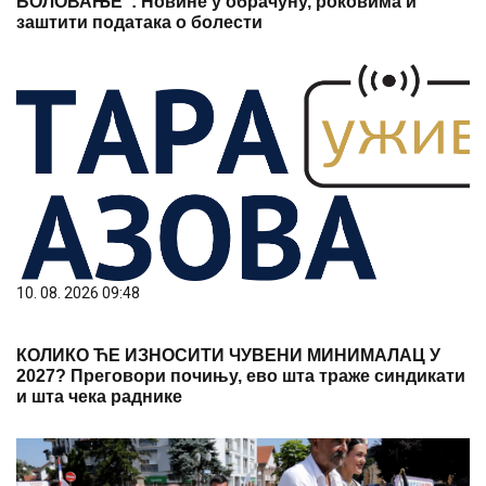
БОЛОВАЊЕ": Новине у обрачуну, роковима и
заштити података о болести
10. 08. 2026 09:48
КОЛИКО ЋЕ ИЗНОСИТИ ЧУВЕНИ МИНИМАЛАЦ У
2027? Преговори почињу, ево шта траже синдикати
и шта чека раднике