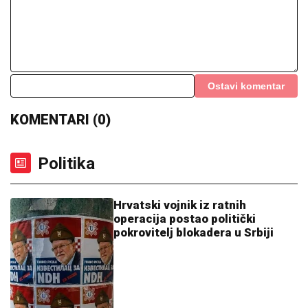
Ostavi komentar
KOMENTARI (0)
Politika
Hrvatski vojnik iz ratnih
operacija postao politički
pokrovitelj blokadera u Srbiji