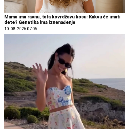
Mama ima ravnu, tata kovrdžavu kosu: Kakvu će imati
dete? Genetika ima iznenađenje
10. 08. 2026 07:05