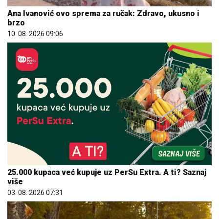
Ana Ivanović ovo sprema za ručak: Zdravo, ukusno i
brzo
10. 08. 2026 09:06
25.000 kupaca već kupuje uz PerSu Extra. A ti? Saznaj
više
03. 08. 2026 07:31