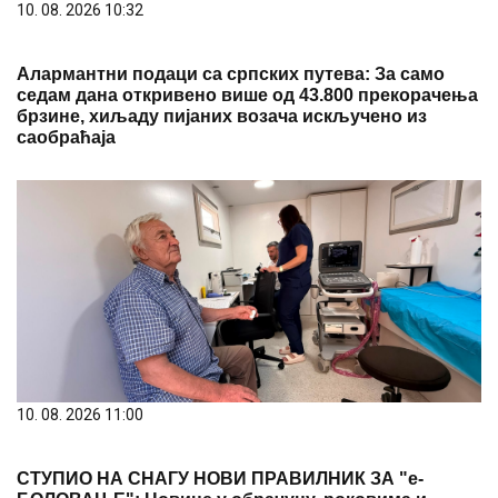
10. 08. 2026 10:32
Алармантни подаци са српских путева: За само
седам дана откривено више од 43.800 прекорачења
брзине, хиљаду пијаних возача искључено из
саобраћаја
10. 08. 2026 11:00
СТУПИО НА СНАГУ НОВИ ПРАВИЛНИК ЗА "е-