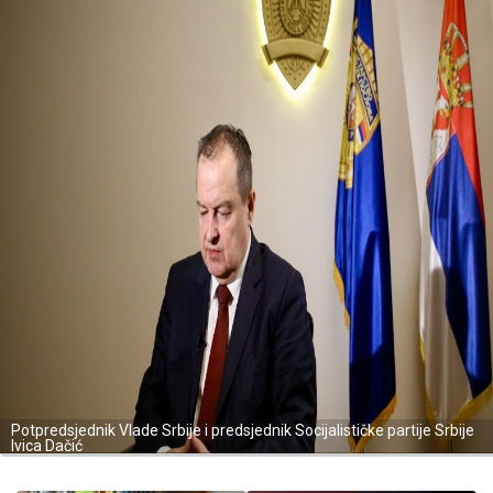
Potpredsjednik Vlade Srbije i predsjednik Socijalističke partije Srbije
Ivica Dačić