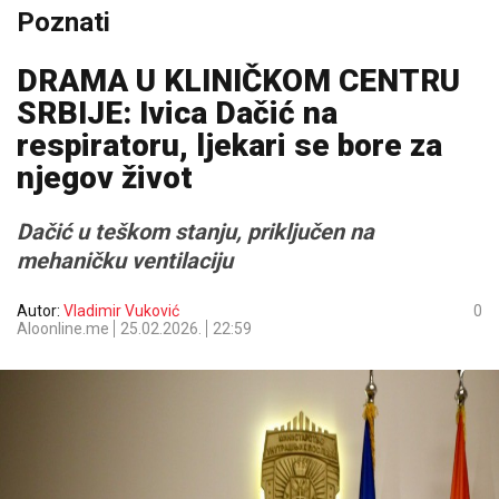
Poznati
DRAMA U KLINIČKOM CENTRU
SRBIJE: Ivica Dačić na
respiratoru, ljekari se bore za
njegov život
Dačić u teškom stanju, priključen na
mehaničku ventilaciju
Autor:
Vladimir Vuković
0
Aloonline.me
25.02.2026.
22:59