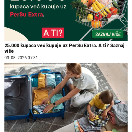
25.000 kupaca već kupuje uz PerSu Extra. A ti? Saznaj
više
03. 08. 2026 07:31