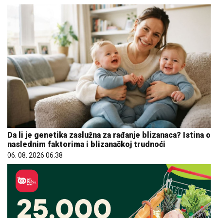
Da li je genetika zaslužna za rađanje blizanaca? Istina o
naslednim faktorima i blizanačkoj trudnoći
06. 08. 2026 06:38