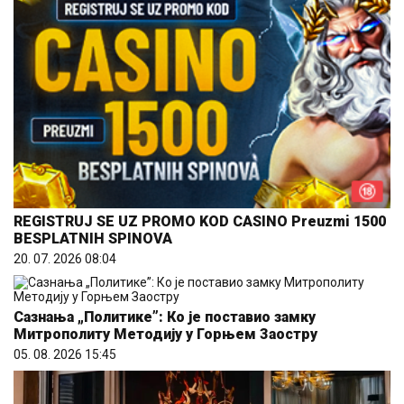
REGISTRUJ SE UZ PROMO KOD CASINO Preuzmi 1500
BESPLATNIH SPINOVA
20. 07. 2026 08:04
Сазнања „Политике”: Ко је поставио замку
Митрополиту Методију у Горњем Заостру
05. 08. 2026 15:45