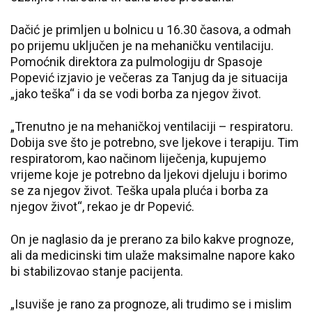
Dačić je primljen u bolnicu u 16.30 časova, a odmah
po prijemu uključen je na mehaničku ventilaciju.
Pomoćnik direktora za pulmologiju dr Spasoje
Popević izjavio je večeras za Tanjug da je situacija
„jako teška“ i da se vodi borba za njegov život.
„Trenutno je na mehaničkoj ventilaciji – respiratoru.
Dobija sve što je potrebno, sve ljekove i terapiju. Tim
respiratorom, kao načinom liječenja, kupujemo
vrijeme koje je potrebno da ljekovi djeluju i borimo
se za njegov život. Teška upala pluća i borba za
njegov život“, rekao je dr Popević.
On je naglasio da je prerano za bilo kakve prognoze,
ali da medicinski tim ulaže maksimalne napore kako
bi stabilizovao stanje pacijenta.
„Isuviše je rano za prognoze, ali trudimo se i mislim