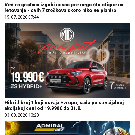
Većina građana izgubi novac pre nego što stigne na
letovanje - ovih 7 troškova skoro niko ne planira
15. 07. 2026 07:44
Hibrid broj 1 koji osvaja Evropu, sada po specijalnoj
akcijskoj ceni od 19.990€ do 31.8.
03. 08. 2026 13:23