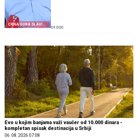
CRNA GORA SLAVI
09:00
|
0
„OLUJU”
Evo u kojim banjama važi vaučer od 10.000 dinara -
kompletan spisak destinacija u Srbiji
06. 08. 2026 07:08