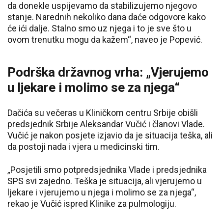
da donekle uspijevamo da stabilizujemo njegovo
stanje. Narednih nekoliko dana daće odgovore kako
će ići dalje. Stalno smo uz njega i to je sve što u
ovom trenutku mogu da kažem“, naveo je Popević.
Podrška državnog vrha: „Vjerujemo
u ljekare i molimo se za njega“
Dačića su večeras u Kliničkom centru Srbije obišli
predsjednik Srbije Aleksandar Vučić i članovi Vlade.
Vučić je nakon posjete izjavio da je situacija teška, ali
da postoji nada i vjera u medicinski tim.
„Posjetili smo potpredsjednika Vlade i predsjednika
SPS svi zajedno. Teška je situacija, ali vjerujemo u
ljekare i vjerujemo u njega i molimo se za njega“,
rekao je Vučić ispred Klinike za pulmologiju.