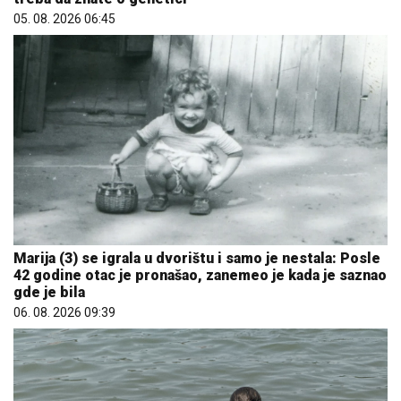
05. 08. 2026 06:45
Marija (3) se igrala u dvorištu i samo je nestala: Posle
42 godine otac je pronašao, zanemeo je kada je saznao
gde je bila
06. 08. 2026 09:39