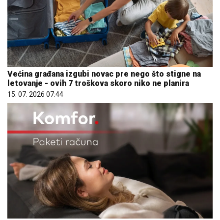
Većina građana izgubi novac pre nego što stigne na
letovanje - ovih 7 troškova skoro niko ne planira
15. 07. 2026 07:44