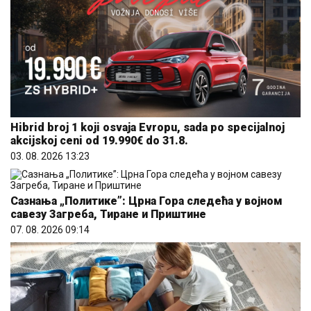
Hibrid broj 1 koji osvaja Evropu, sada po specijalnoj
akcijskoj ceni od 19.990€ do 31.8.
03. 08. 2026 13:23
Сазнања „Политике”: Црна Гора следећа у војном
савезу Загреба, Тиране и Приштине
07. 08. 2026 09:14