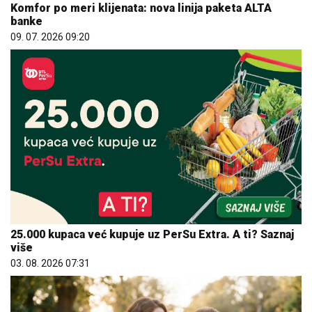
Komfor po meri klijenata: nova linija paketa ALTA
banke
09. 07. 2026 09:20
25.000 kupaca već kupuje uz PerSu Extra. A ti? Saznaj
više
03. 08. 2026 07:31