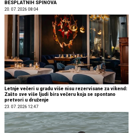
BESPLATNIH SPINOVA
20. 07. 2026 08:04
Letnje večeri u gradu više nisu rezervisane za vikend:
Zašto sve više ljudi bira večeru koja se spontano
pretvori u druženje
23. 07. 2026 12:47