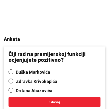
Anketa
Čiji rad na premijerskoj funkciji
ocjenjujete pozitivno?
Duška Markovića
Zdravka Krivokapića
Dritana Abazovića
Glasaj