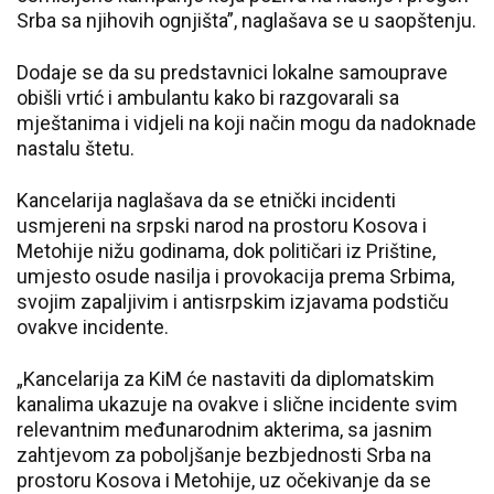
Srba sa njihovih ognjišta”, naglašava se u saopštenju.
Dodaje se da su predstavnici lokalne samouprave
obišli vrtić i ambulantu kako bi razgovarali sa
mještanima i vidjeli na koji način mogu da nadoknade
nastalu štetu.
Kancelarija naglašava da se etnički incidenti
usmjereni na srpski narod na prostoru Kosova i
Metohije nižu godinama, dok političari iz Prištine,
umjesto osude nasilja i provokacija prema Srbima,
svojim zapaljivim i antisrpskim izjavama podstiču
ovakve incidente.
„Kancelarija za KiM će nastaviti da diplomatskim
kanalima ukazuje na ovakve i slične incidente svim
relevantnim međunarodnim akterima, sa jasnim
zahtjevom za poboljšanje bezbjednosti Srba na
prostoru Kosova i Metohije, uz očekivanje da se