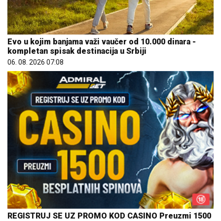
Evo u kojim banjama važi vaučer od 10.000 dinara -
kompletan spisak destinacija u Srbiji
06. 08. 2026 07:08
REGISTRUJ SE UZ PROMO KOD CASINO Preuzmi 1500