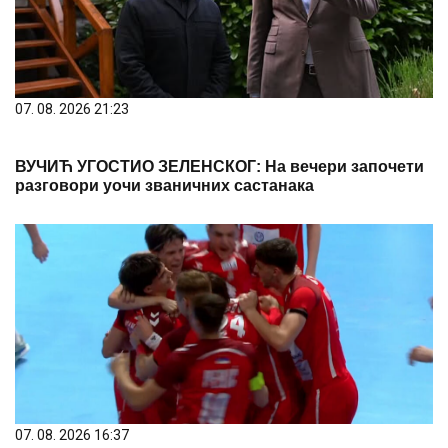
07. 08. 2026 21:23
ВУЧИЋ УГОСТИО ЗЕЛЕНСКОГ: На вечери започети
разговори уочи званичних састанака
07. 08. 2026 16:37