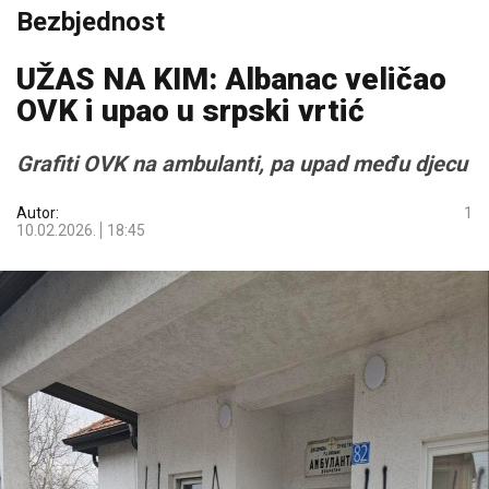
Bezbjednost
UŽAS NA KIM: Albanac veličao
OVK i upao u srpski vrtić
Grafiti OVK na ambulanti, pa upad među djecu
Autor:
1
10.02.2026.
18:45