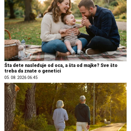
Šta dete nasleđuje od oca, a šta od majke? Sve što
treba da znate o genetici
05. 08. 2026 06:45