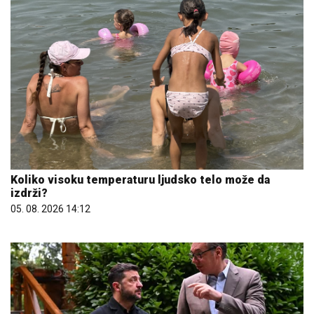
Koliko visoku temperaturu ljudsko telo može da
izdrži?
05. 08. 2026 14:12