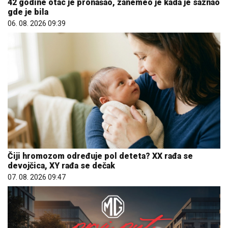
42 godine otac je pronašao, zanemeo je kada je saznao
gde je bila
06. 08. 2026 09:39
Čiji hromozom određuje pol deteta? XX rađa se
devojčica, XY rađa se dečak
07. 08. 2026 09:47