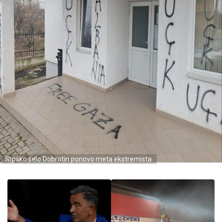
Srpsko selo Dobrotin ponovo meta ekstremista