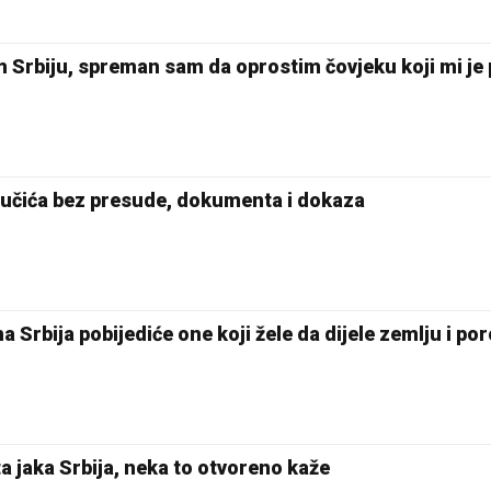
im Srbiju, spreman sam da oprostim čovjeku koji mi je 
Vučića bez presude, dokumenta i dokaza
a Srbija pobijediće one koji žele da dijele zemlju i po
 jaka Srbija, neka to otvoreno kaže