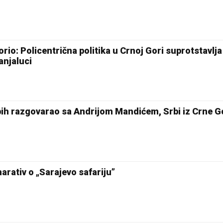
rio: Policentrična politika u Crnoj Gori suprotstavlja
anjaluci
ih razgovarao sa Andrijom Mandićem, Srbi iz Crne G
rativ o „Sarajevo safariju”