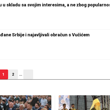
iku u skladu sa svojim interesima, a ne zbog popularno
ađane Srbije i najavljivali obračun s Vučićem
1
2
...