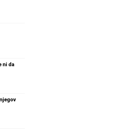
 ni da
 njegov