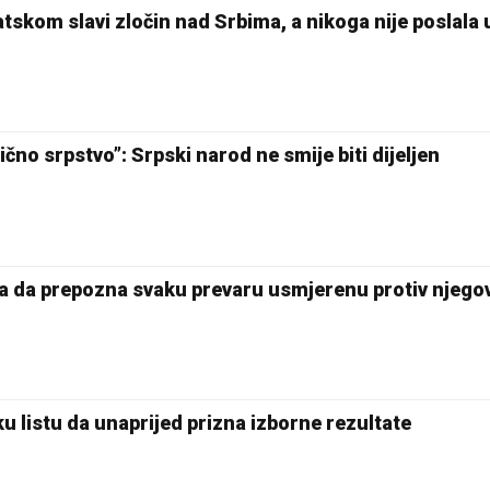
tskom slavi zločin nad Srbima, a nikoga nije poslala 
čno srpstvo”: Srpski narod ne smije biti dijeljen
a da prepozna svaku prevaru usmjerenu protiv njego
 listu da unaprijed prizna izborne rezultate