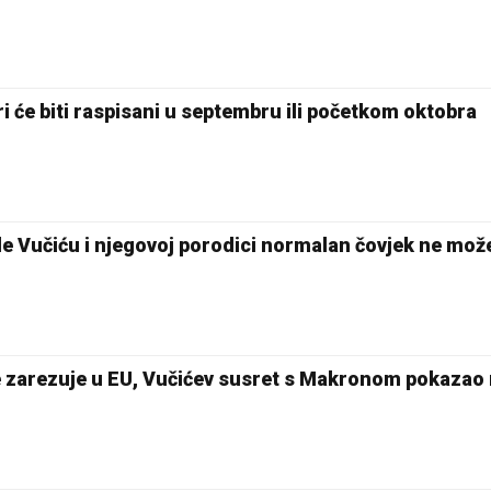
ri će biti raspisani u septembru ili početkom oktobra
de Vučiću i njegovoj porodici normalan čovjek ne može
ne zarezuje u EU, Vučićev susret s Makronom pokazao