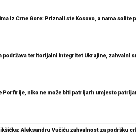
ima iz Crne Gore: Priznali ste Kosovo, a nama solite 
 podržava teritorijalni integritet Ukrajine, zahvalni 
e Porfirije, niko ne može biti patrijarh umjesto patrij
ikšićka: Aleksandru Vučiću zahvalnost za podršku c