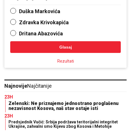
Duška Markovića
Zdravka Krivokapića
Dritana Abazovića
Glasaj
Rezultati
Najnovije
Najčitanije
23H
Zelenski: Ne priznajemo jednostrano proglašenu
nezavisnost Kosova, naš stav ostaje isti
23H
Predsjednik Vučić: Srbija podržava teritorijalni integritet
Ukrajine, zahvalni smo Kijevu zbog Kosova i Metohije