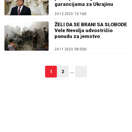
garancijama za Ukrajinu
24.12.2023. 10:16
|
0
ŽELI DA SE BRANI SA SLOBODE
Vele Nevolja udvostričio
ponudu za jemstvo
24.11.2023. 08:55
|
0
1
2
...