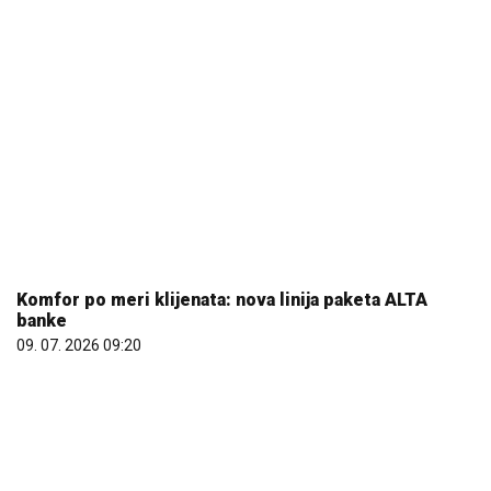
Komfor po meri klijenata: nova linija paketa ALTA
banke
09. 07. 2026 09:20