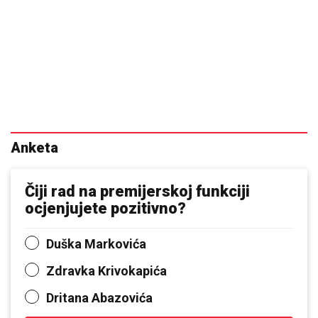
Anketa
Čiji rad na premijerskoj funkciji
ocjenjujete pozitivno?
Duška Markovića
Zdravka Krivokapića
Dritana Abazovića