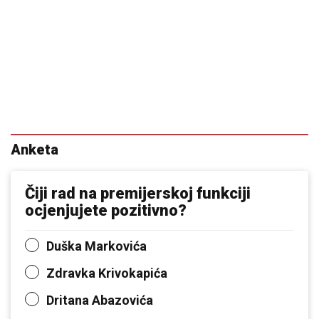
Anketa
Čiji rad na premijerskoj funkciji
ocjenjujete pozitivno?
Duška Markovića
Zdravka Krivokapića
Dritana Abazovića