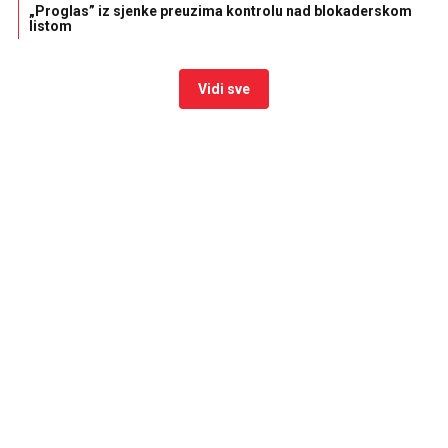
„Proglas” iz sjenke preuzima kontrolu nad blokaderskom
listom
Vidi sve