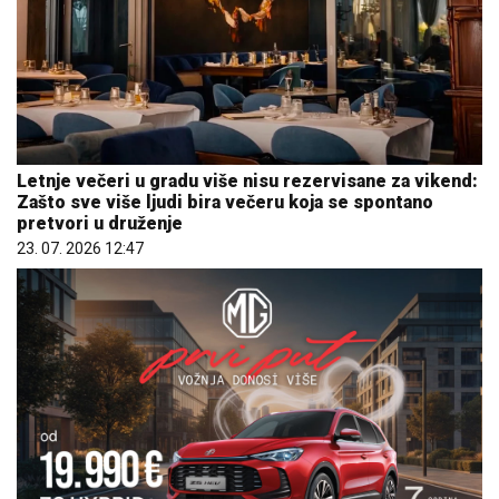
Letnje večeri u gradu više nisu rezervisane za vikend:
Zašto sve više ljudi bira večeru koja se spontano
pretvori u druženje
23. 07. 2026 12:47