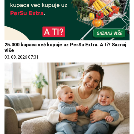
25.000 kupaca već kupuje uz PerSu Extra. A ti? Saznaj
više
03. 08. 2026 07:31