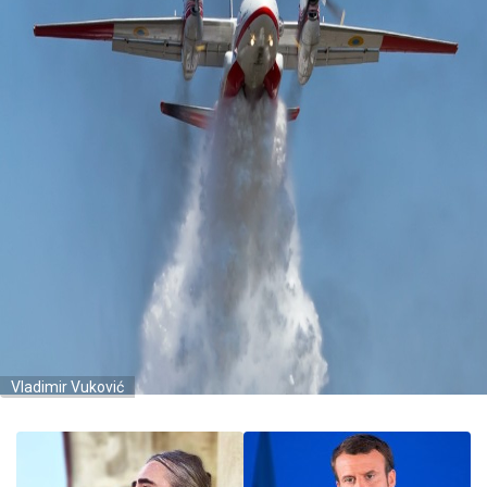
Vladimir Vuković