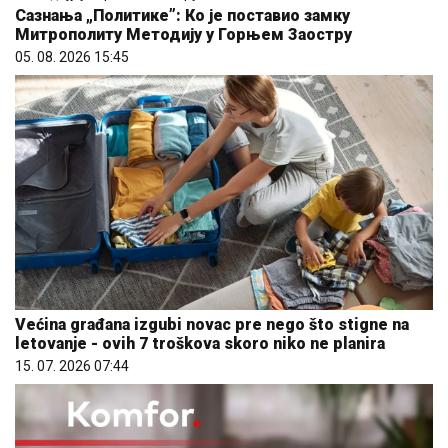
Сазнања „Политике”: Ко је поставио замку
Митрополиту Методију у Горњем Заостру
05. 08. 2026 15:45
Većina građana izgubi novac pre nego što stigne na
letovanje - ovih 7 troškova skoro niko ne planira
15. 07. 2026 07:44