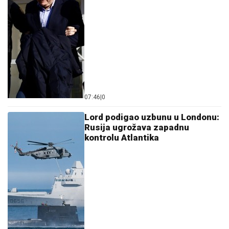
07:46
|
0
Lord podigao uzbunu u Londonu:
Rusija ugrožava zapadnu
kontrolu Atlantika