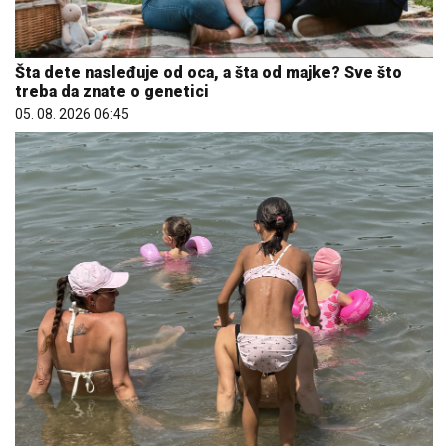
Šta dete nasleđuje od oca, a šta od majke? Sve što
treba da znate o genetici
05. 08. 2026 06:45