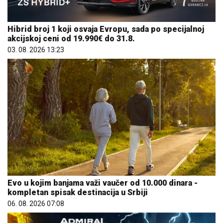
Hibrid broj 1 koji osvaja Evropu, sada po specijalnoj
akcijskoj ceni od 19.990€ do 31.8.
03. 08. 2026 13:23
Evo u kojim banjama važi vaučer od 10.000 dinara -
kompletan spisak destinacija u Srbiji
06. 08. 2026 07:08